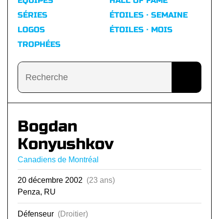
ÉQUIPES
HALL OF FAME
SÉRIES
ÉTOILES · SEMAINE
LOGOS
ÉTOILES · MOIS
TROPHÉES
Bogdan
Konyushkov
Canadiens de Montréal
20 décembre 2002
(23 ans)
Penza, RU
Défenseur
(Droitier)