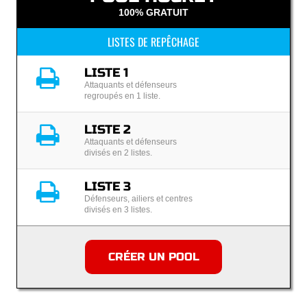
100% GRATUIT
LISTES DE REPÊCHAGE
LISTE 1
Attaquants et défenseurs
regroupés en 1 liste.
LISTE 2
Attaquants et défenseurs
divisés en 2 listes.
LISTE 3
Défenseurs, ailiers et centres
divisés en 3 listes.
CRÉER UN POOL