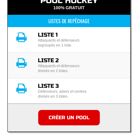
POOL HOCKEY
100% GRATUIT
LISTES DE REPÊCHAGE
LISTE 1
Attaquants et défenseurs
regroupés en 1 liste.
LISTE 2
Attaquants et défenseurs
divisés en 2 listes.
LISTE 3
Défenseurs, ailiers et centres
divisés en 3 listes.
CRÉER UN POOL