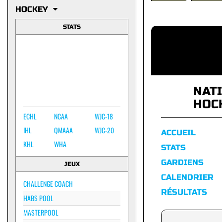
HOCKEY
STATS
NAT
HOC
ECHL
NCAA
WJC-18
IHL
QMAAA
WJC-20
ACCUEIL
KHL
WHA
STATS
GARDIENS
JEUX
CALENDRIER
CHALLENGE COACH
RÉSULTATS
HABS POOL
MASTERPOOL