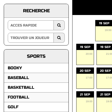
RECHERCHE
19 SEP
19:00
19 SEP
19 SEP
20:00
21:0
SPORTS
BOOKY
20 SEP
20 SEP
BASEBALL
17:00
17:0
BASKETBALL
21 SEP
21 SEP
FOOTBALL
19:00
19:0
GOLF