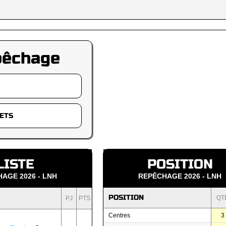
pêchage
LISTE
POSITION
AGE 2026 - LNH
REPÊCHAGE 2026 - LNH
POSITION
QT
PJ
PTS
Centres
3