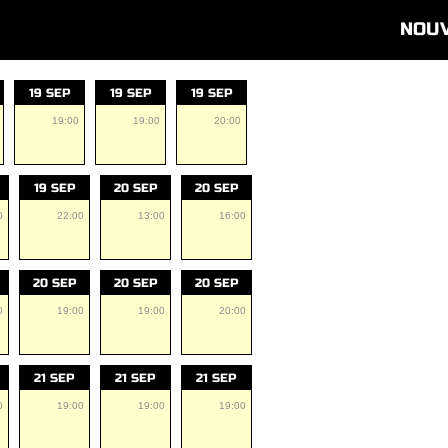
NOU
19 SEP
19 SEP
19 SEP
19:00
19:00
20:00
19 SEP
20 SEP
20 SEP
0
22:00
13:00
16:00
20 SEP
20 SEP
20 SEP
0
19:00
19:00
20:00
21 SEP
21 SEP
21 SEP
0
19:00
19:00
19:00