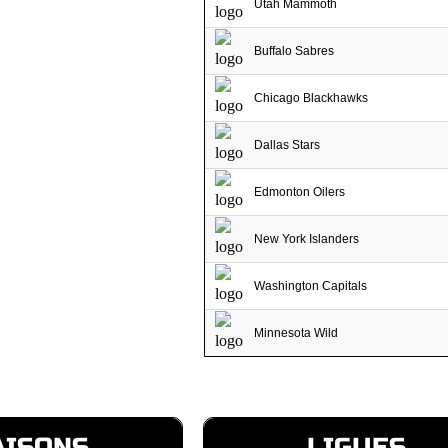
Utah Mammoth
Buffalo Sabres
Chicago Blackhawks
Dallas Stars
Edmonton Oilers
New York Islanders
Washington Capitals
Minnesota Wild
AISONS
LIGUES