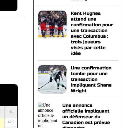
Kent Hughes
attend une
confirmation pour
une transaction
avec Columbus :
trois joueurs
visés par cette
idée
Une confirmation
tombe pour une
transaction
impliquant Shane
Wright
Une annonce
officielle impliquant
É
%
un défenseur du
Canadien est prévue
42,9