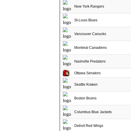
New York Rangers
St-Louis Blues
Vancouver Canucks
Montreal Canadiens
Nashville Predators
Ottawa Senators
Seattle Kraken
Boston Bruins
Columbus Blue Jackets
Detroit Red Wings