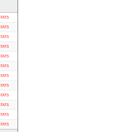
STATS
STATS
STATS
STATS
STATS
STATS
STATS
STATS
STATS
STATS
STATS
STATS