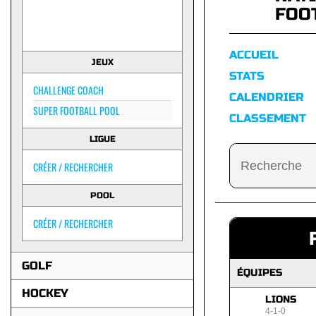
FOO
ACCUEIL
JEUX
STATS
CHALLENGE COACH
CALENDRIER
SUPER FOOTBALL POOL
CLASSEMENT
LIGUE
CRÉER / RECHERCHER
POOL
CRÉER / RECHERCHER
GOLF
ÉQUIPES
HOCKEY
LIONS
4-1-0