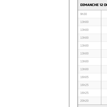
DIMANCHE 12 
9h30
13h00
13h00
13h00
13h00
13h00
13h00
13h00
16h05
16h25
16h25
20h20