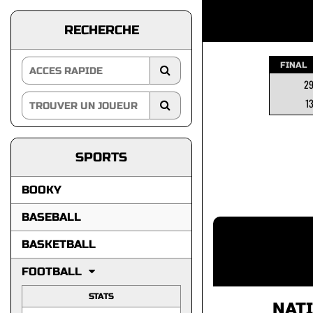
RECHERCHE
FINAL
2
1
SPORTS
BOOKY
BASEBALL
BASKETBALL
FOOTBALL
STATS
NAT