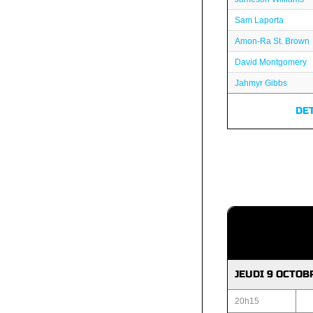
Sam Laporta
Amon-Ra St. Brown
David Montgomery
Jahmyr Gibbs
DE
JEUDI 9 OCTOB
20h15