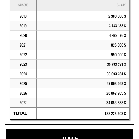
SAISONS
SALAIRE
2018
2 986 506 $
2019
3 733 133 $
2020
4 479 776 $
2021
825 000 $
2022
990 000 $
2023
35 793 381 $
2024
39 693 381 $
2025
37 008 269 $
2026
28 062 269 $
2027
34 653 888 $
TOTAL
188 225 603 $
TOP 5