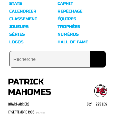
STATS
CAPHIT
CALENDRIER
REPÊCHAGE
CLASSEMENT
ÉQUIPES
JOUEURS
TROPHÉES
SÉRIES
NUMÉROS
LOGOS
HALL OF FAME
PATRICK
MAHOMES
QUART-ARRIÈRE
6'2" 225 LBS
17 SEPTEMBRE 1995
30 ANS