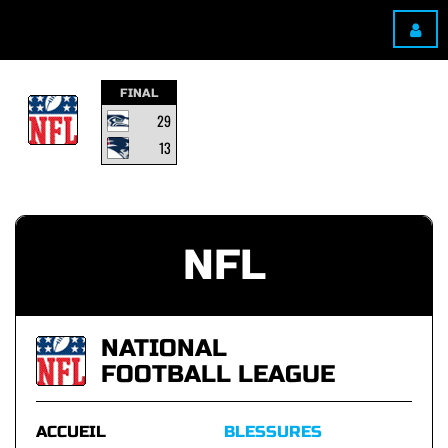
FINAL
29
13
NFL
NATIONAL
FOOTBALL LEAGUE
ACCUEIL
BLESSURES