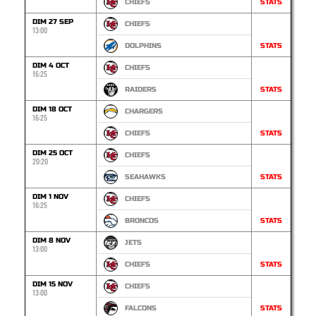
CHIEFS
STATS
DIM 27 SEP
CHIEFS
13:00
DOLPHINS
STATS
DIM 4 OCT
CHIEFS
16:25
RAIDERS
STATS
DIM 18 OCT
CHARGERS
16:25
CHIEFS
STATS
DIM 25 OCT
CHIEFS
20:20
SEAHAWKS
STATS
DIM 1 NOV
CHIEFS
16:25
BRONCOS
STATS
DIM 8 NOV
JETS
13:00
CHIEFS
STATS
DIM 15 NOV
CHIEFS
13:00
FALCONS
STATS