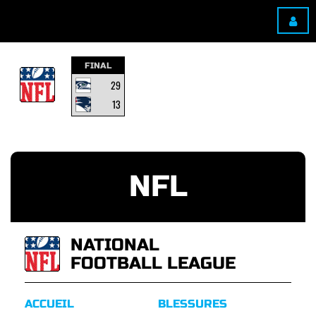
FINAL
29
13
NFL
NATIONAL
FOOTBALL LEAGUE
ACCUEIL
BLESSURES