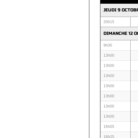
JEUDI 9 OCTOB
20h15
DIMANCHE 12 
9h30
13h00
13h00
13h00
13h00
13h00
13h00
13h00
16h05
16h25