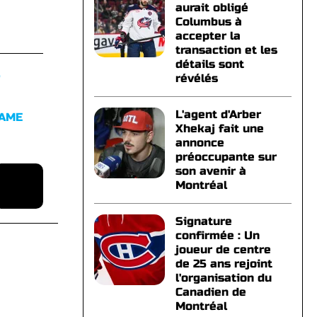
aurait obligé
Columbus à
accepter la
transaction et les
détails sont
S
révélés
L'agent d'Arber
FAME
Xhekaj fait une
annonce
préoccupante sur
son avenir à
Montréal
Signature
confirmée : Un
joueur de centre
de 25 ans rejoint
l'organisation du
Canadien de
Montréal