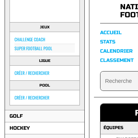
NAT
FOO
JEUX
ACCUEIL
CHALLENGE COACH
STATS
SUPER FOOTBALL POOL
CALENDRIER
CLASSEMENT
LIGUE
CRÉER / RECHERCHER
POOL
CRÉER / RECHERCHER
GOLF
HOCKEY
ÉQUIPES