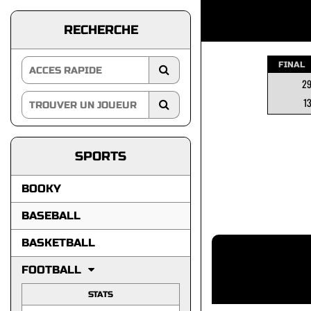
RECHERCHE
FINAL
2
1
SPORTS
BOOKY
BASEBALL
BASKETBALL
FOOTBALL
STATS