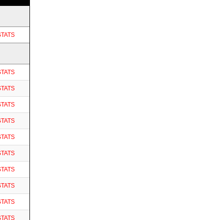
STATS
STATS
STATS
STATS
STATS
STATS
STATS
STATS
STATS
STATS
STATS