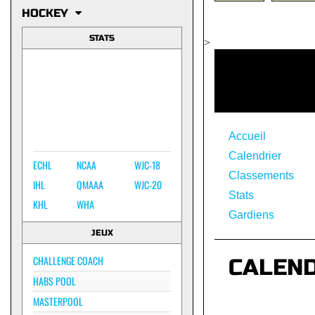
HOCKEY
STATS
>
Accueil
Calendrier
ECHL
NCAA
WJC-18
Classements
IHL
QMAAA
WJC-20
Stats
KHL
WHA
Gardiens
JEUX
CHALLENGE COACH
CALEN
HABS POOL
MASTERPOOL