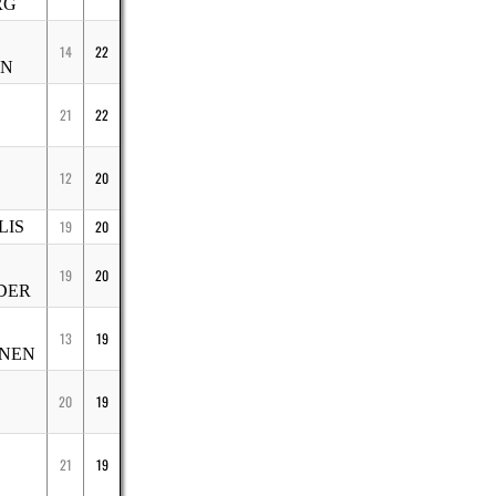
RG
14
22
EN
21
22
12
20
LIS
19
20
19
20
DER
13
19
INEN
20
19
21
19
S