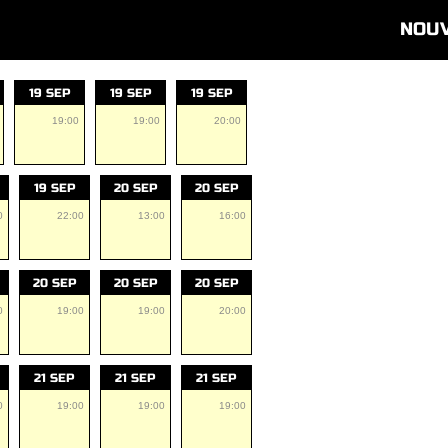
NOU
19 SEP
19 SEP
19 SEP
19:00
19:00
20:00
19 SEP
20 SEP
20 SEP
0
22:00
13:00
16:00
20 SEP
20 SEP
20 SEP
0
19:00
19:00
20:00
21 SEP
21 SEP
21 SEP
0
19:00
19:00
19:00