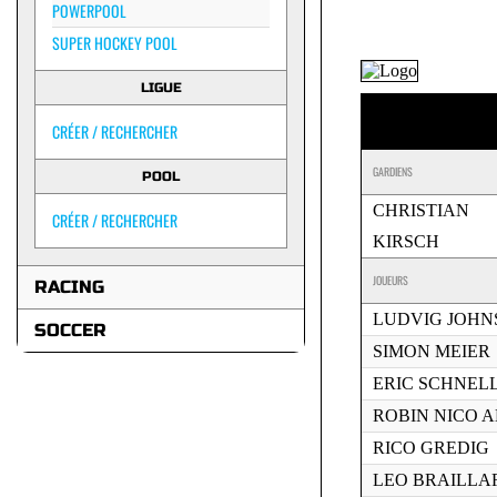
POWERPOOL
SUPER HOCKEY POOL
LIGUE
CRÉER / RECHERCHER
GARDIENS
POOL
CHRISTIAN
CRÉER / RECHERCHER
KIRSCH
JOUEURS
RACING
LUDVIG JOHN
SOCCER
SIMON MEIER
ERIC SCHNEL
ROBIN NICO 
RICO GREDIG
LEO BRAILLA