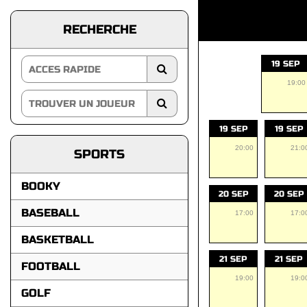
RECHERCHE
19 SEP
19:00
19 SEP
19 SEP
20:00
21:0
SPORTS
BOOKY
20 SEP
20 SEP
BASEBALL
17:00
17:0
BASKETBALL
21 SEP
21 SEP
FOOTBALL
19:00
19:0
GOLF