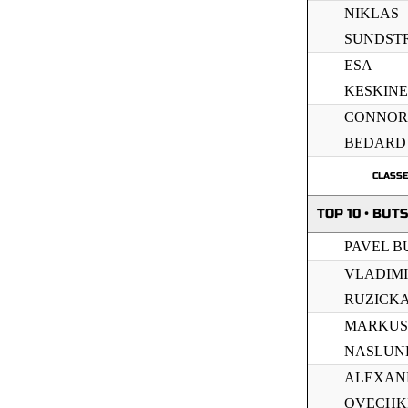
NIKLAS
SUNDST
ESA
KESKIN
CONNOR
BEDARD
CLASS
TOP 10 • BUTS
PAVEL B
VLADIM
RUZICK
MARKUS
NASLUN
ALEXAN
OVECHK