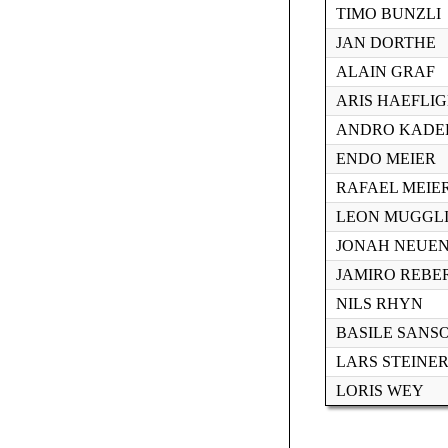
TIMO BUNZLI
JAN DORTHE
ALAIN GRAF
ARIS HAEFLI
ANDRO KADE
ENDO MEIER
RAFAEL MEIE
LEON MUGGL
JONAH NEUE
JAMIRO REBE
NILS RHYN
BASILE SANS
LARS STEINE
LORIS WEY