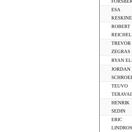
FORSBE
ESA
KESKIN
ROBERT
REICHEL
TREVOR
ZEGRAS
RYAN EL
JORDAN
SCHROE
TEUVO
TERAVA
HENRIK
SEDIN
ERIC
LINDRO