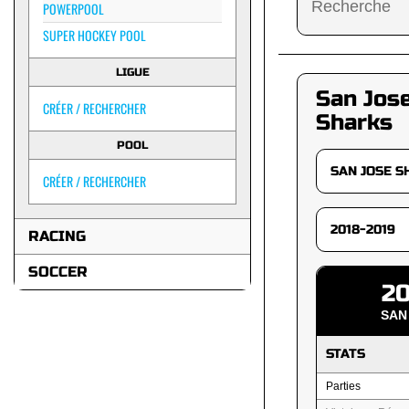
POWERPOOL
SUPER HOCKEY POOL
LIGUE
San Jos
CRÉER / RECHERCHER
Sharks
POOL
CRÉER / RECHERCHER
RACING
SOCCER
20
SAN
STATS
Parties