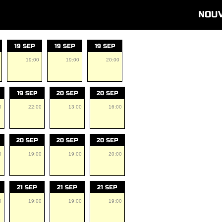
NOU
19 SEP
19 SEP
19 SEP
19:00
19:00
20:00
19 SEP
20 SEP
20 SEP
0
22:00
13:00
16:00
20 SEP
20 SEP
20 SEP
0
19:00
19:00
20:00
21 SEP
21 SEP
21 SEP
0
19:00
19:00
19:00