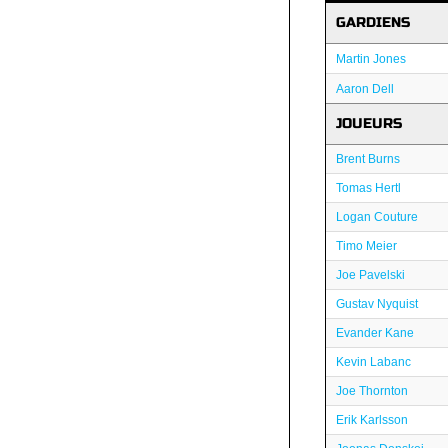
GARDIENS
Martin Jones
Aaron Dell
JOUEURS
Brent Burns
Tomas Hertl
Logan Couture
Timo Meier
Joe Pavelski
Gustav Nyquist
Evander Kane
Kevin Labanc
Joe Thornton
Erik Karlsson