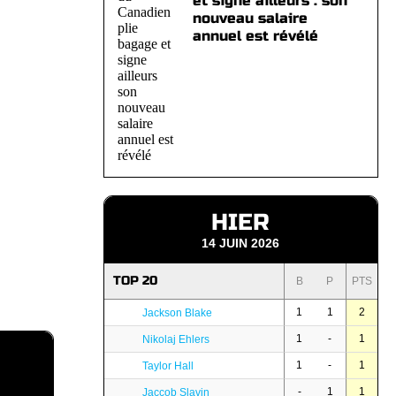
et signe ailleurs : son
nouveau salaire
annuel est révélé
HIER
14 JUIN 2026
TOP 20
B
P
PTS
1
1
2
Jackson Blake
1
-
1
Nikolaj Ehlers
1
-
1
Taylor Hall
-
1
1
Jaccob Slavin