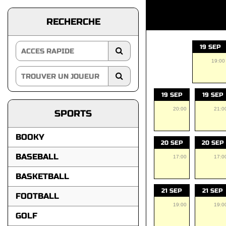
RECHERCHE
19 SEP
19:00
19 SEP
19 SEP
20:00
21:0
SPORTS
BOOKY
20 SEP
20 SEP
BASEBALL
17:00
17:0
BASKETBALL
21 SEP
21 SEP
FOOTBALL
19:00
19:0
GOLF