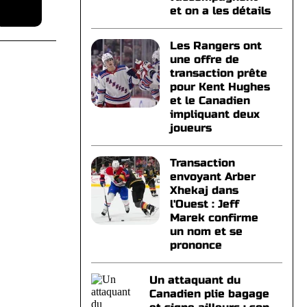
et on a les détails
Les Rangers ont
une offre de
transaction prête
pour Kent Hughes
et le Canadien
impliquant deux
joueurs
Transaction
envoyant Arber
Xhekaj dans
l'Ouest : Jeff
Marek confirme
un nom et se
prononce
Un attaquant du
Canadien plie bagage