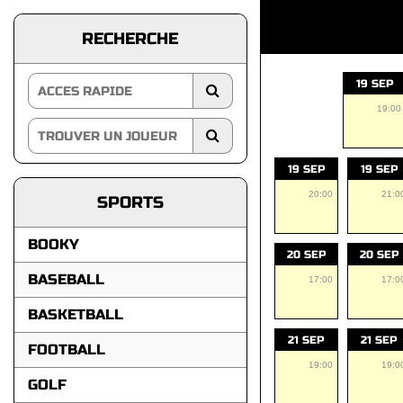
RECHERCHE
19 SEP
19:00
19 SEP
19 SEP
20:00
21:0
SPORTS
BOOKY
20 SEP
20 SEP
BASEBALL
17:00
17:0
BASKETBALL
21 SEP
21 SEP
FOOTBALL
19:00
19:0
GOLF