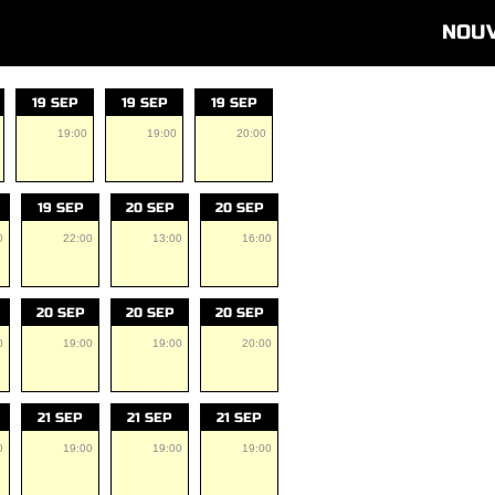
NOU
19 SEP
19 SEP
19 SEP
19:00
19:00
20:00
19 SEP
20 SEP
20 SEP
0
22:00
13:00
16:00
20 SEP
20 SEP
20 SEP
0
19:00
19:00
20:00
21 SEP
21 SEP
21 SEP
0
19:00
19:00
19:00