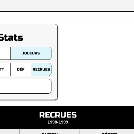
Stats
JOUEURS
TT
DÉF
RECRUES
RECRUES
1998-1999