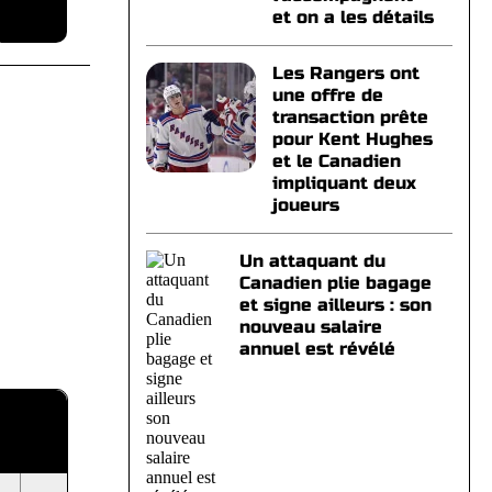
et on a les détails
Les Rangers ont
une offre de
transaction prête
pour Kent Hughes
et le Canadien
impliquant deux
joueurs
Un attaquant du
Canadien plie bagage
et signe ailleurs : son
nouveau salaire
annuel est révélé