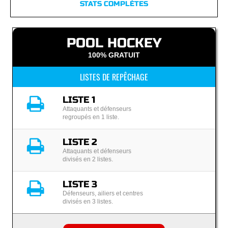
STATS COMPLÈTES
POOL HOCKEY
100% GRATUIT
LISTES DE REPÊCHAGE
LISTE 1
Attaquants et défenseurs
regroupés en 1 liste.
LISTE 2
Attaquants et défenseurs
divisés en 2 listes.
LISTE 3
Défenseurs, ailiers et centres
divisés en 3 listes.