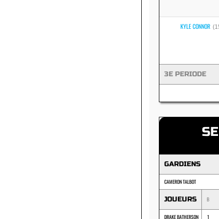
KYLE CONNOR
(1
3E PERIODE
SE
GARDIENS
CAMERON TALBOT
JOUEURS
B
DRAKE BATHERSON
1