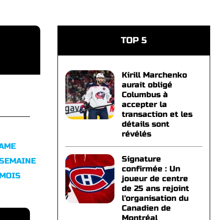
TOP 5
Kirill Marchenko
aurait obligé
Columbus à
accepter la
transaction et les
détails sont
révélés
FAME
Signature
 SEMAINE
confirmée : Un
 MOIS
joueur de centre
de 25 ans rejoint
l'organisation du
Canadien de
Montréal