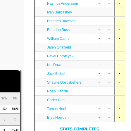
-
-
-
Rasmus Andersson
-
-
-
Ivan Barbashev
-
-
-
Braeden Bowman
-
-
-
Brandon Bussi
-
-
-
William Carrier
-
-
-
Jalen Chatfield
-
-
-
Pavel Dorofeyev
-
-
-
Nic Dowd
-
-
-
Jack Eichel
-
-
-
Shayne Gostisbehere
-
-
-
Noah Hanifin
SV%
MIN
-
-
-
Carter Hart
.972
59:20
-
-
-
Tomas Hertl
-
-
-
Brett Howden
L
TJ
STATS COMPLÈTES
3
15:49