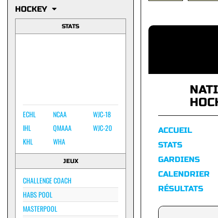
HOCKEY
STATS
NAT
HOC
ECHL
NCAA
WJC-18
IHL
QMAAA
WJC-20
ACCUEIL
KHL
WHA
STATS
GARDIENS
JEUX
CALENDRIER
CHALLENGE COACH
RÉSULTATS
HABS POOL
MASTERPOOL