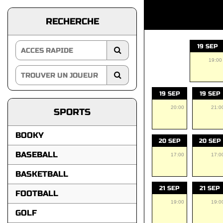
RECHERCHE
19 SEP
19:00
19 SEP
19 SEP
20:00
21:0
SPORTS
BOOKY
20 SEP
20 SEP
BASEBALL
17:00
17:0
BASKETBALL
21 SEP
21 SEP
FOOTBALL
19:00
19:0
GOLF