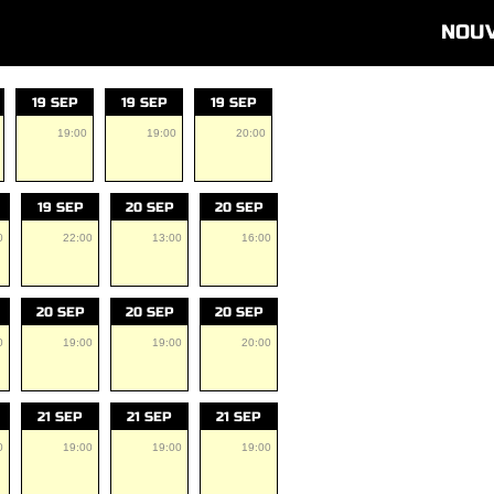
NOU
19 SEP
19 SEP
19 SEP
19:00
19:00
20:00
19 SEP
20 SEP
20 SEP
0
22:00
13:00
16:00
20 SEP
20 SEP
20 SEP
0
19:00
19:00
20:00
21 SEP
21 SEP
21 SEP
0
19:00
19:00
19:00