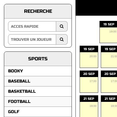
RECHERCHE
19 SEP
19:00
19 SEP
19 SEP
20:00
21:0
SPORTS
BOOKY
20 SEP
20 SEP
BASEBALL
17:00
17:0
BASKETBALL
21 SEP
21 SEP
FOOTBALL
19:00
19:0
GOLF