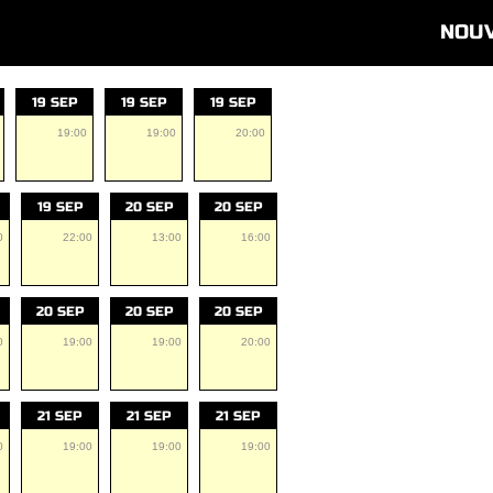
NOU
19 SEP
19 SEP
19 SEP
19:00
19:00
20:00
19 SEP
20 SEP
20 SEP
0
22:00
13:00
16:00
20 SEP
20 SEP
20 SEP
0
19:00
19:00
20:00
21 SEP
21 SEP
21 SEP
0
19:00
19:00
19:00