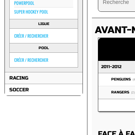
POWERPOOL
SUPER HOCKEY POOL
LIGUE
AVANT-
CRÉER / RECHERCHER
POOL
CRÉER / RECHERCHER
2011-2012
RACING
PENGUINS
(4
SOCCER
RANGERS
(2)
FACE À F