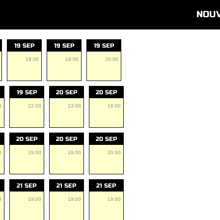
NOU
19 SEP
19 SEP
19 SEP
19:00
19:00
20:00
19 SEP
20 SEP
20 SEP
0
22:00
13:00
16:00
20 SEP
20 SEP
20 SEP
0
19:00
19:00
20:00
21 SEP
21 SEP
21 SEP
0
19:00
19:00
19:00