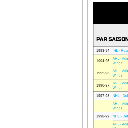
PAR SAISO
1993-94
IHL - Rus
AHL - Ad
1994-95
Wings
AHL - Ad
1995-96
Wings
AHL - Ad
1996-97
Wings
1997-98
NHL - Det
AHL - Ad
Wings
1998-99
NHL - Det
AHL - Ad