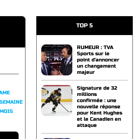
TOP 5
RUMEUR : TVA
Sports sur le
point d'annoncer
un changement
majeur
Signature de 32
FAME
millions
confirmée : une
 SEMAINE
nouvelle réponse
 MOIS
pour Kent Hughes
et le Canadien en
attaque