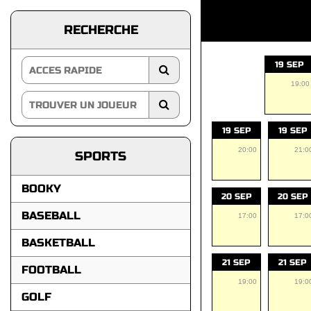
RECHERCHE
19 SEP
19:00
19 SEP
19 SEP
20:00
21:0
SPORTS
BOOKY
20 SEP
20 SEP
BASEBALL
17:00
17:0
BASKETBALL
21 SEP
21 SEP
FOOTBALL
19:00
19:0
GOLF