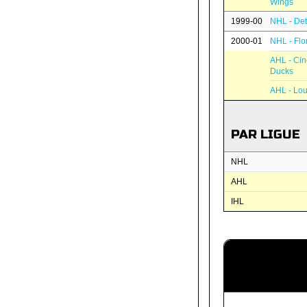
Wings
1999-00
NHL - Det
2000-01
NHL - Flo
AHL - Cin
Ducks
AHL - Lou
PAR LIGUE
NHL
AHL
IHL