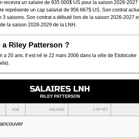
on recevra un salaire de 935 000$ US pour la saison 2026-2027 
e représente un cap salarial de 956 667$ US. Son contrat actue
 3 saisons. Son contrat a débuté lors de la saison 2026-2027 e
s de la saison 2028-2029 de la LNH.
 a Riley Patterson ?
n a 20 ans. Il est né le 22 mars 2006 dans la ville de Etobicoke
ada).
SALAIRES LNH
RILEY PATTERSON
AGE
SALAIRE
CAP HIT
ancouver