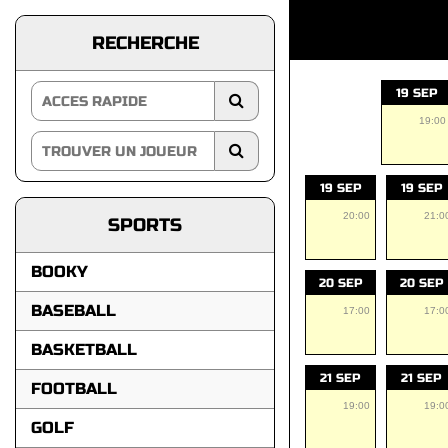
RECHERCHE
19 SEP
19:00
19 SEP
19 SEP
20:00
21:0
SPORTS
BOOKY
20 SEP
20 SEP
BASEBALL
17:00
17:0
BASKETBALL
21 SEP
21 SEP
FOOTBALL
19:00
19:0
GOLF