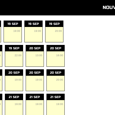
NOU
19 SEP
19 SEP
19 SEP
19:00
19:00
20:00
19 SEP
20 SEP
20 SEP
0
22:00
13:00
16:00
20 SEP
20 SEP
20 SEP
0
19:00
19:00
20:00
21 SEP
21 SEP
21 SEP
0
19:00
19:00
19:00