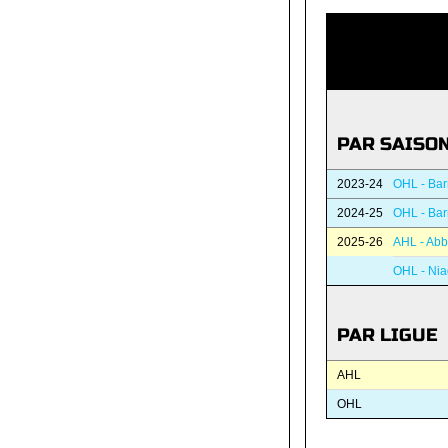
PAR SAISO
2023-24
OHL - Barr
2024-25
OHL - Barr
2025-26
AHL - Abb
OHL - Nia
PAR LIGUE
AHL
OHL