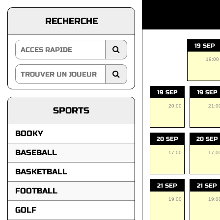
RECHERCHE
19 SEP
19:00
19 SEP
19 SEP
20:00
21:0
SPORTS
BOOKY
20 SEP
20 SEP
BASEBALL
17:00
17:0
BASKETBALL
21 SEP
21 SEP
FOOTBALL
19:00
19:0
GOLF