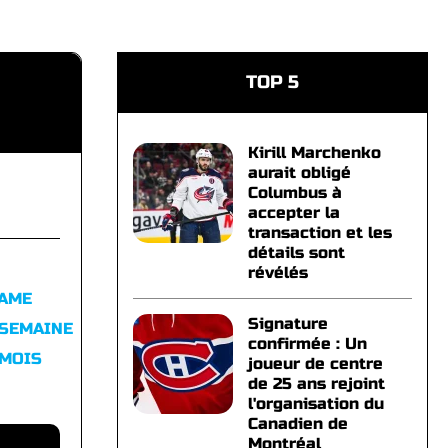
TOP 5
Kirill Marchenko
aurait obligé
Columbus à
accepter la
transaction et les
détails sont
révélés
FAME
Signature
 SEMAINE
confirmée : Un
 MOIS
joueur de centre
de 25 ans rejoint
l'organisation du
Canadien de
Montréal