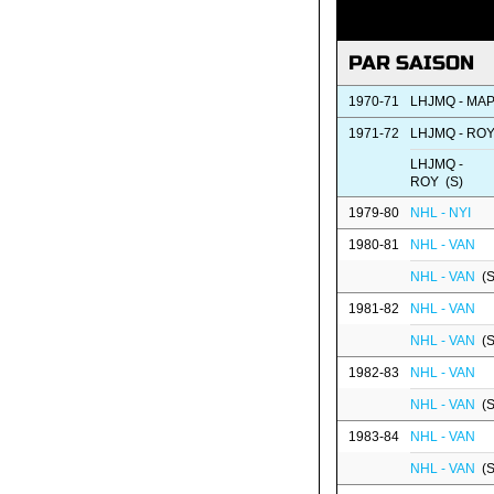
PAR SAISON
1970-71
LHJMQ - MA
1971-72
LHJMQ - RO
LHJMQ -
ROY (S)
1979-80
NHL - NYI
1980-81
NHL - VAN
NHL - VAN
(S
1981-82
NHL - VAN
NHL - VAN
(S
1982-83
NHL - VAN
NHL - VAN
(S
1983-84
NHL - VAN
NHL - VAN
(S