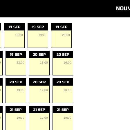
NOU
19 SEP
19 SEP
19 SEP
19:00
19:00
20:00
19 SEP
20 SEP
20 SEP
0
22:00
13:00
16:00
20 SEP
20 SEP
20 SEP
0
19:00
19:00
20:00
21 SEP
21 SEP
21 SEP
0
19:00
19:00
19:00