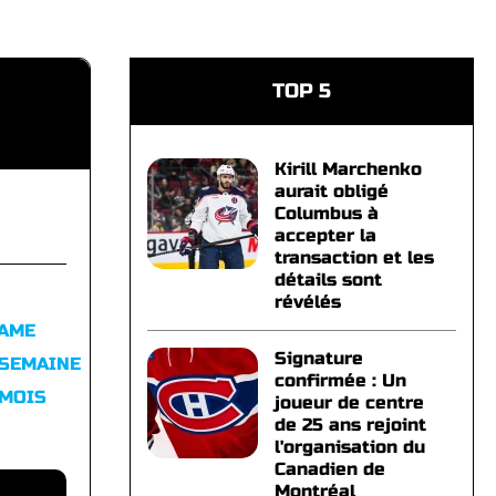
TOP 5
Kirill Marchenko
aurait obligé
Columbus à
accepter la
transaction et les
détails sont
révélés
FAME
Signature
 SEMAINE
confirmée : Un
 MOIS
joueur de centre
de 25 ans rejoint
l'organisation du
Canadien de
Montréal