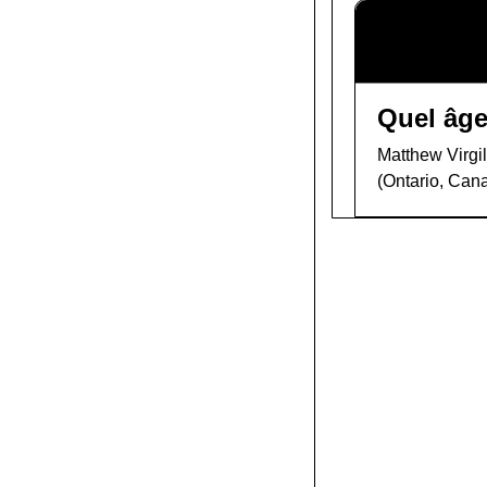
Quel âge
Matthew Virgil
(Ontario, Can