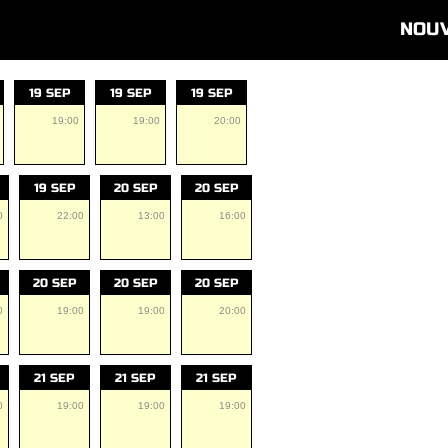
NOU
19 SEP
19 SEP
19 SEP
19:00
19:00
20:00
19 SEP
20 SEP
20 SEP
0
22:00
13:00
16:00
20 SEP
20 SEP
20 SEP
0
19:00
19:00
20:00
21 SEP
21 SEP
21 SEP
0
19:00
19:00
19:00