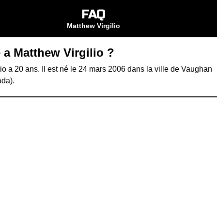
FAQ
Matthew Virgilio
 a Matthew Virgilio ?
io a 20 ans. Il est né le 24 mars 2006 dans la ville de Vaughan
ada).