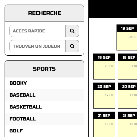
RECHERCHE
19 SEP
19:00
19 SEP
19 SEP
20:00
21:0
SPORTS
BOOKY
20 SEP
20 SEP
BASEBALL
17:00
17:0
BASKETBALL
21 SEP
21 SEP
FOOTBALL
19:00
19:0
GOLF