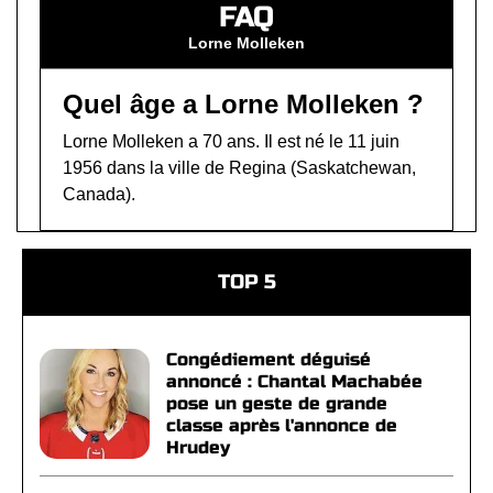
FAQ
Lorne Molleken
Quel âge a Lorne Molleken ?
Lorne Molleken a 70 ans. Il est né le 11 juin
1956 dans la ville de Regina (Saskatchewan,
Canada).
TOP 5
Congédiement déguisé
annoncé : Chantal Machabée
pose un geste de grande
classe après l'annonce de
Hrudey