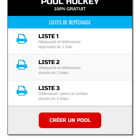
POOL HOCKEY
100% GRATUIT
LISTES DE REPÊCHAGE
LISTE 1
Attaquants et défenseurs
regroupés en 1 liste.
LISTE 2
Attaquants et défenseurs
divisés en 2 listes.
LISTE 3
Défenseurs, ailiers et centres
divisés en 3 listes.
CRÉER UN POOL