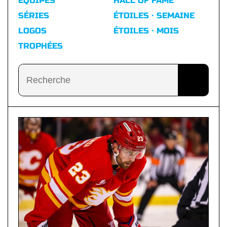
ÉQUIPES
HALL OF FAME
SÉRIES
ÉTOILES · SEMAINE
LOGOS
ÉTOILES · MOIS
TROPHÉES