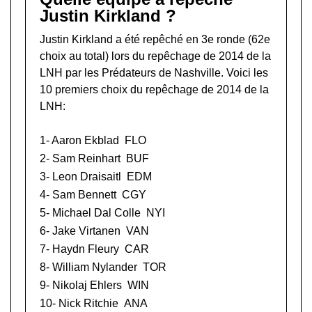
Justin Kirkland ?
Justin Kirkland a été repêché en 3e ronde (62e
choix au total) lors du
repêchage de 2014 de la
LNH
par les Prédateurs de Nashville. Voici les
10 premiers choix du repêchage de 2014 de la
LNH:
1-
Aaron Ekblad
FLO
2-
Sam Reinhart
BUF
3-
Leon Draisaitl
EDM
4-
Sam Bennett
CGY
5-
Michael Dal Colle
NYI
6-
Jake Virtanen
VAN
7-
Haydn Fleury
CAR
8-
William Nylander
TOR
9-
Nikolaj Ehlers
WIN
10-
Nick Ritchie
ANA