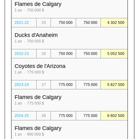
Flames de Calgary
1 an · 750 000 $
2021-22
25
750 000
750 000
4 302 500
Ducks d'Anaheim
1 an · 750 000 $
2022-23
26
750 000
750 000
5 052 500
Coyotes de l'Arizona
1 an · 775 000 $
2023-24
27
775 000
775 000
5 827 500
Flames de Calgary
1 an · 775 000 $
2024-25
28
775 000
775 000
6 602 500
Flames de Calgary
1 an · 900 000 $