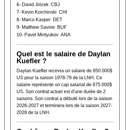
6-
David Jiricek
CBJ
7-
Kevin Korchinski
CHI
8-
Marco Kasper
DET
9-
Matthew Savoie
BUF
10-
Pavel Mintyukov
ANA
Quel est le salaire de Daylan
Kuefler ?
Daylan Kuefler recevra un salaire de 850 000$
US pour la saison 1978-79 de la LNH. Ce
salaire représente un cap salarial de 875 000$
US. Son contrat actuel est d'une durée de 2
saisons. Son contrat a débuté lors de la saison
2026-2027 et terminera lors de la saison 2027-
2028 de la LNH.