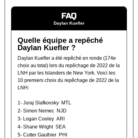
FAQ
Daylan Kuefler
Quelle équipe a repêché
Daylan Kuefler ?
Daylan Kuefler a été repêché en ronde (174e
choix au total) lors du
repêchage de 2022 de la
LNH
par les Islanders de New York. Voici les
10 premiers choix du repêchage de 2022 de la
LNH:
1-
Juraj Slafkovsky
MTL
2-
Simon Nemec
NJD
3-
Logan Cooley
ARI
4-
Shane Wright
SEA
5-
Cutter Gauthier
PHI