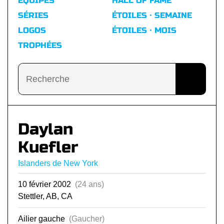
ÉQUIPES
HALL OF FAME
SÉRIES
ÉTOILES · SEMAINE
LOGOS
ÉTOILES · MOIS
TROPHÉES
Daylan
Kuefler
Islanders de New York
10 février 2002
(24 ans)
Stettler, AB, CA
Ailier gauche
(Gaucher)