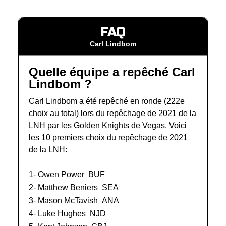
FAQ
Carl Lindbom
Quelle équipe a repêché Carl
Lindbom ?
Carl Lindbom a été repêché en ronde (222e
choix au total) lors du
repêchage de 2021 de la
LNH
par les Golden Knights de Vegas. Voici
les 10 premiers choix du repêchage de 2021
de la LNH:
1-
Owen Power
BUF
2-
Matthew Beniers
SEA
3-
Mason McTavish
ANA
4-
Luke Hughes
NJD