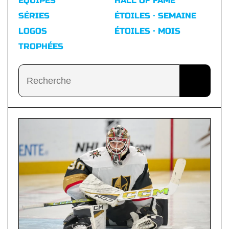
ÉQUIPES
HALL OF FAME
SÉRIES
ÉTOILES · SEMAINE
LOGOS
ÉTOILES · MOIS
TROPHÉES