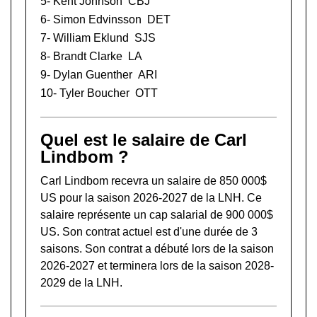
5-
Kent Johnson
CBJ
6-
Simon Edvinsson
DET
7-
William Eklund
SJS
8-
Brandt Clarke
LA
9-
Dylan Guenther
ARI
10-
Tyler Boucher
OTT
Quel est le salaire de Carl
Lindbom ?
Carl Lindbom recevra un salaire de 850 000$
US pour la saison 2026-2027 de la LNH. Ce
salaire représente un cap salarial de 900 000$
US. Son contrat actuel est d'une durée de 3
saisons. Son contrat a débuté lors de la saison
2026-2027 et terminera lors de la saison 2028-
2029 de la LNH.