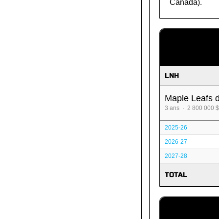
Canada).
LNH
Maple Leafs 
3 ans · 2 800 000 $
2025-26
2026-27
2027-28
TOTAL