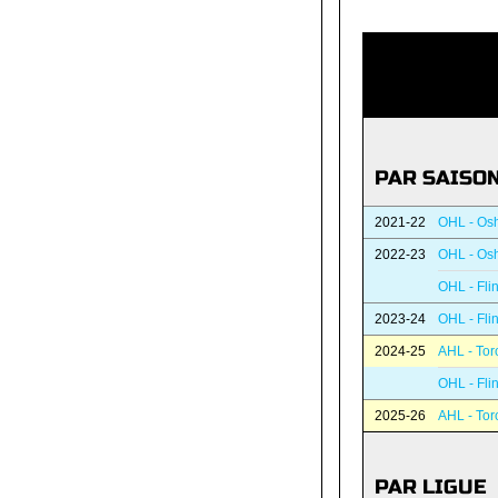
PAR SAISO
2021-22
OHL - Os
2022-23
OHL - Os
OHL - Flin
2023-24
OHL - Flin
2024-25
AHL - Tor
OHL - Flin
2025-26
AHL - Tor
PAR LIGUE