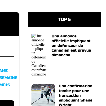
TOP 5
Une annonce
officielle impliquant
un défenseur du
Canadien est prévue
dimanche
FAME
 SEMAINE
 MOIS
Une confirmation
tombe pour une
transaction
impliquant Shane
Wright