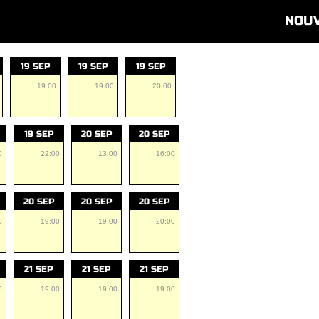
NOU
19 SEP
19 SEP
19 SEP
19:00
19:00
20:00
19 SEP
20 SEP
20 SEP
0
22:00
13:00
16:00
20 SEP
20 SEP
20 SEP
0
19:00
19:00
20:00
21 SEP
21 SEP
21 SEP
0
19:00
19:00
19:00