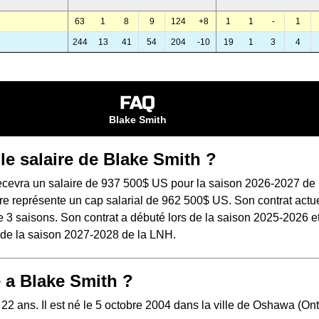
63
1
8
9
124
+8
1
1
-
1
244
13
41
54
204
-10
19
1
3
4
FAQ
Blake Smith
 le salaire de Blake Smith ?
ecevra un salaire de 937 500$ US pour la saison 2026-2027 de 
e représente un cap salarial de 962 500$ US. Son contrat actue
 3 saisons. Son contrat a débuté lors de la saison 2025-2026 e
s de la saison 2027-2028 de la LNH.
 a Blake Smith ?
22 ans. Il est né le 5 octobre 2004 dans la ville de Oshawa (Ont