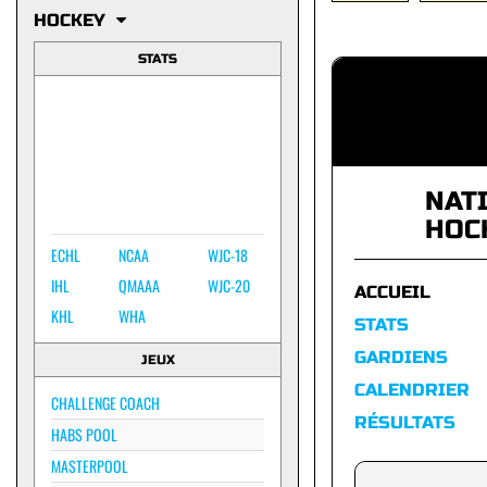
HOCKEY
STATS
NAT
HOC
ECHL
NCAA
WJC-18
IHL
QMAAA
WJC-20
ACCUEIL
KHL
WHA
STATS
GARDIENS
JEUX
CALENDRIER
CHALLENGE COACH
RÉSULTATS
HABS POOL
MASTERPOOL