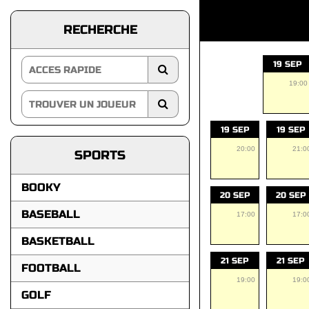
RECHERCHE
19 SEP
19:00
19 SEP
19 SEP
20:00
21:0
SPORTS
BOOKY
20 SEP
20 SEP
BASEBALL
17:00
17:0
BASKETBALL
21 SEP
21 SEP
FOOTBALL
19:00
19:0
GOLF