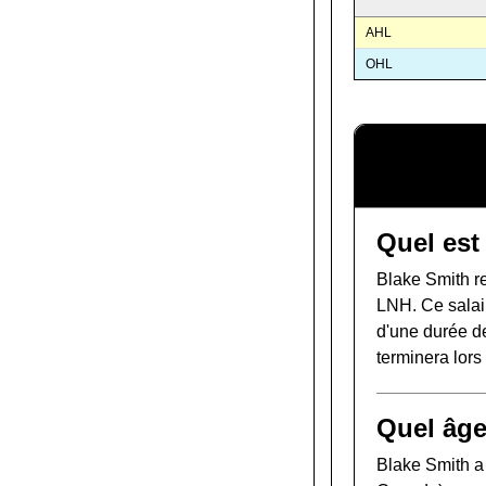
AHL
OHL
Quel est
Blake Smith r
LNH. Ce salair
d'une durée de
terminera lor
Quel âge
Blake Smith a 