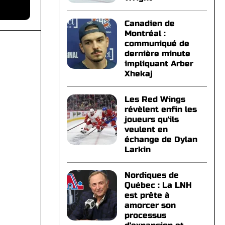
Canadien de
Montréal :
communiqué de
dernière minute
impliquant Arber
Xhekaj
Les Red Wings
révèlent enfin les
joueurs qu'ils
veulent en
échange de Dylan
Larkin
Nordiques de
Québec : La LNH
est prête à
amorcer son
processus