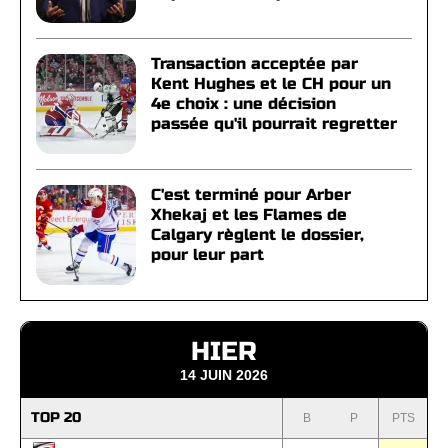
Transaction acceptée par
Kent Hughes et le CH pour un
4e choix : une décision
passée qu'il pourrait regretter
C'est terminé pour Arber
Xhekaj et les Flames de
Calgary règlent le dossier,
pour leur part
HIER
14 JUIN 2026
TOP 20
B
P
PTS