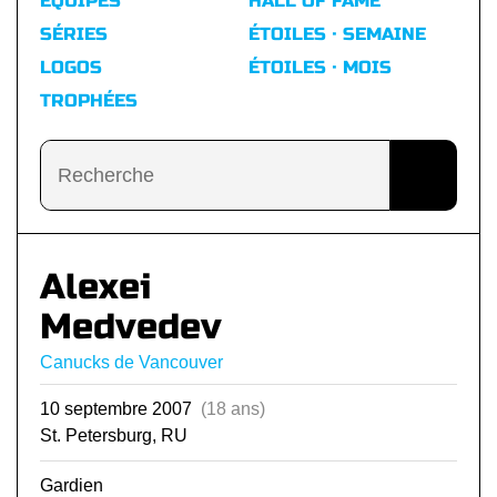
ÉQUIPES
HALL OF FAME
SÉRIES
ÉTOILES · SEMAINE
LOGOS
ÉTOILES · MOIS
TROPHÉES
Alexei
Medvedev
Canucks de Vancouver
10 septembre 2007
(18 ans)
St. Petersburg, RU
Gardien