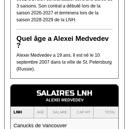
3 saisons. Son contrat a débuté lors de la
saison 2026-2027 et terminera lors de la
saison 2028-2029 de la LNH.
Quel âge a Alexei Medvedev
?
Alexei Medvedev a 19 ans. Il est né le 10
septembre 2007 dans la ville de St. Petersburg
(Russie).
SALAIRES LNH
ALEXEI MEDVEDEV
LNH
AGE
SALAIRE
CAP HIT
TOTAL
Canucks de Vancouver