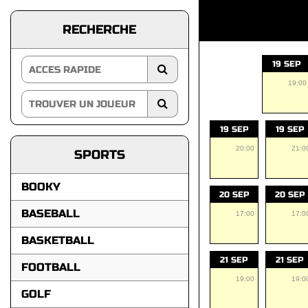
RECHERCHE
19 SEP
19:00
19 SEP
19 SEP
20:00
21:0
SPORTS
BOOKY
20 SEP
20 SEP
BASEBALL
17:00
17:0
BASKETBALL
21 SEP
21 SEP
FOOTBALL
19:00
19:0
GOLF