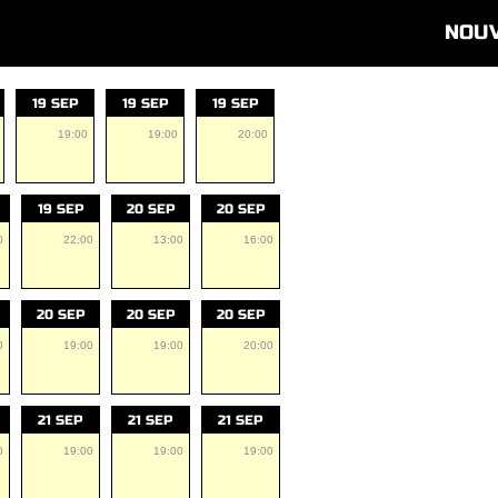
NOU
19 SEP
19 SEP
19 SEP
19:00
19:00
20:00
19 SEP
20 SEP
20 SEP
0
22:00
13:00
16:00
20 SEP
20 SEP
20 SEP
0
19:00
19:00
20:00
21 SEP
21 SEP
21 SEP
0
19:00
19:00
19:00