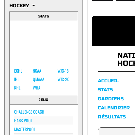
HOCKEY
STATS
NAT
HOC
ECHL
NCAA
WJC-18
IHL
QMAAA
WJC-20
ACCUEIL
KHL
WHA
STATS
GARDIENS
JEUX
CALENDRIER
CHALLENGE COACH
RÉSULTATS
HABS POOL
MASTERPOOL