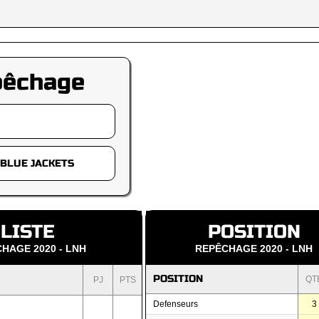
pêchage
LISTE
POSITION
HAGE 2020 - LNH
REPÊCHAGE 2020 - LNH
POSITION
QT
PJ
PTS
Defenseurs
3