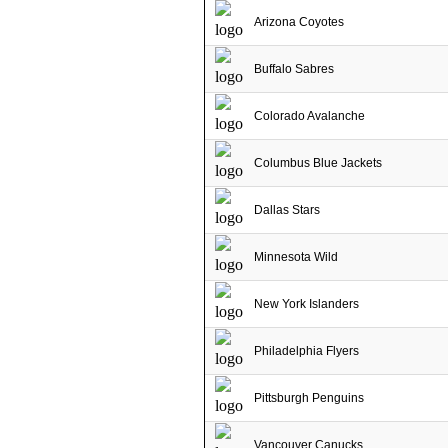
Arizona Coyotes
Buffalo Sabres
Colorado Avalanche
Columbus Blue Jackets
Dallas Stars
Minnesota Wild
New York Islanders
Philadelphia Flyers
Pittsburgh Penguins
Vancouver Canucks