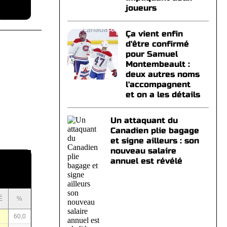
joueurs
Ça vient enfin
d'être confirmé
pour Samuel
Montembeault :
deux autres noms
l'accompagnent
et on a les détails
Un attaquant du
Canadien plie bagage
et signe ailleurs : son
nouveau salaire
annuel est révélé
É
%
60,0