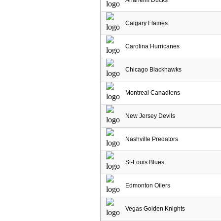
Anaheim Ducks
Calgary Flames
Carolina Hurricanes
Chicago Blackhawks
Montreal Canadiens
New Jersey Devils
Nashville Predators
St-Louis Blues
Edmonton Oilers
Vegas Golden Knights