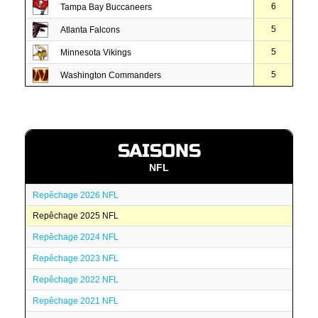
6
Tampa Bay Buccaneers
5
Atlanta Falcons
5
Minnesota Vikings
5
Washington Commanders
SAISONS
NFL
Repêchage 2026 NFL
Repêchage 2025 NFL
Repêchage 2024 NFL
Repêchage 2023 NFL
Repêchage 2022 NFL
Repêchage 2021 NFL