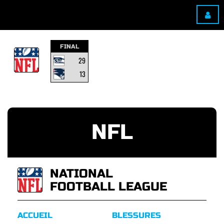
FINAL
29
13
NFL
NATIONAL
FOOTBALL LEAGUE
ACCUEIL
BLESSURES