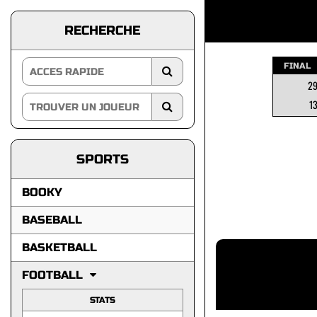
RECHERCHE
FINAL
2
1
SPORTS
BOOKY
BASEBALL
BASKETBALL
FOOTBALL
STATS