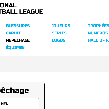
IONAL
TBALL LEAGUE
BLESSURES
JOUEURS
TROPHÉE
CAPHIT
SÉRIES
NUMÉROS
REPÊCHAGE
LOGOS
HALL OF 
ÉQUIPES
pêchage