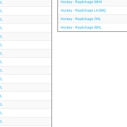
Hockey - Repêchage WHA
FL
Hockey - Repêchage LHJMQ
FL
Hockey - Repêchage OHL
FL
Hockey - Repêchage WHL
FL
FL
FL
FL
FL
FL
FL
FL
FL
FL
FL
FL