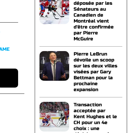
déposée par les
Sénateurs au
Canadien de
Montréal vient
d'être confirmée
S
par Pierre
McGuire
FAME
Pierre LeBrun
dévoile un scoop
sur les deux villes
visées par Gary
Bettman pour la
prochaine
expansion
Transaction
acceptée par
Kent Hughes et le
CH pour un 4e
choix : une