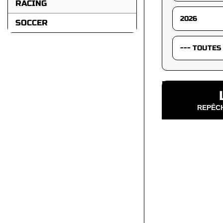
RACING
SOCCER
REPÊCH