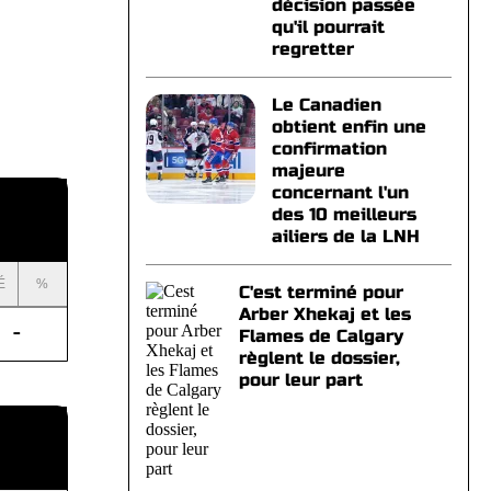
décision passée
qu'il pourrait
regretter
Le Canadien
obtient enfin une
confirmation
majeure
concernant l'un
des 10 meilleurs
ailiers de la LNH
É
%
C'est terminé pour
Arber Xhekaj et les
-
Flames de Calgary
règlent le dossier,
pour leur part