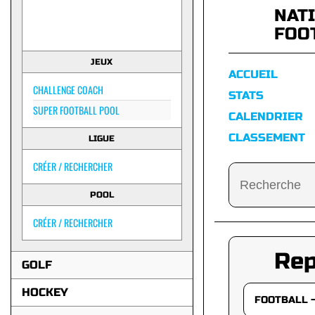
NAT
FOO
JEUX
ACCUEIL
CHALLENGE COACH
STATS
SUPER FOOTBALL POOL
CALENDRIER
CLASSEMENT
LIGUE
CRÉER / RECHERCHER
POOL
CRÉER / RECHERCHER
Re
GOLF
HOCKEY