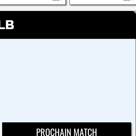
LIRE
LIRE
LB
PROCHAIN MATCH