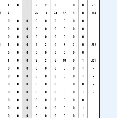
5
1
0
1
2
2
2
9
0
0
.219
3
7
1
1
26
14
23
57
5
0
.184
0
0
0
0
0
0
0
0
0
0
-
0
0
0
0
0
0
0
0
0
0
-
0
0
0
0
0
0
0
0
0
0
-
1
1
0
0
9
3
0
8
3
0
.286
0
0
0
0
0
0
0
0
0
0
-
3
1
0
0
3
2
6
10
0
1
.121
0
0
0
0
0
0
0
0
0
1
-
0
0
0
0
0
0
0
0
0
1
-
0
0
0
0
0
0
0
0
0
0
-
0
0
0
0
0
0
0
0
0
1
-
0
0
0
0
0
0
0
0
0
0
-
0
0
0
0
0
0
0
0
0
1
-
0
0
0
0
0
0
0
0
0
1
-