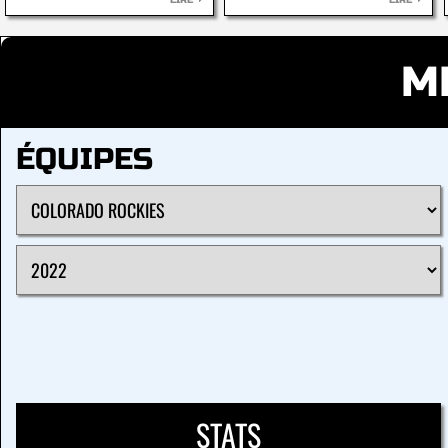
LIRE
LIRE
M
ÉQUIPES
STATS