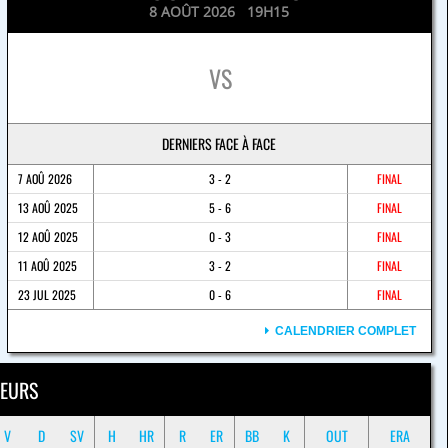
8 AOÛT 2026 19H15
VS
DERNIERS FACE À FACE
7 AOÛ 2026
3 - 2
FINAL
13 AOÛ 2025
5 - 6
FINAL
12 AOÛ 2025
0 - 3
FINAL
11 AOÛ 2025
3 - 2
FINAL
23 JUL 2025
0 - 6
FINAL
CALENDRIER COMPLET
EURS
V
D
SV
H
HR
R
ER
BB
K
OUT
ERA