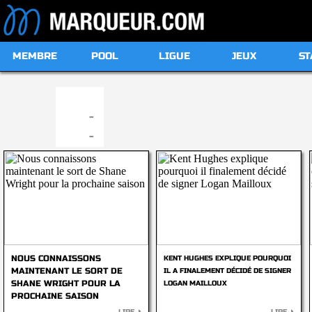
MEMBRE
POOL
LIGUE
JEUX
ST
19:00
-
-
NOUS CONNAISSONS
KENT HUGHES EXPLIQUE POURQUOI
MAINTENANT LE SORT DE
IL A FINALEMENT DÉCIDÉ DE SIGNER
SHANE WRIGHT POUR LA
LOGAN MAILLOUX
PROCHAINE SAISON