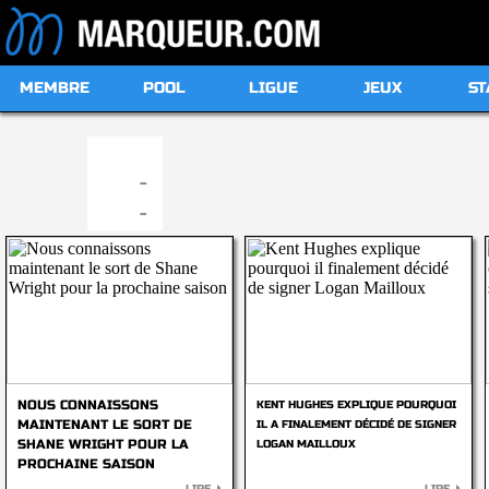
MEMBRE
POOL
LIGUE
JEUX
ST
19:00
-
-
NOUS CONNAISSONS
KENT HUGHES EXPLIQUE POURQUOI
MAINTENANT LE SORT DE
IL A FINALEMENT DÉCIDÉ DE SIGNER
SHANE WRIGHT POUR LA
LOGAN MAILLOUX
PROCHAINE SAISON