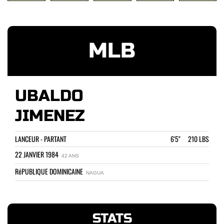
MLB
UBALDO
JIMENEZ
LANCEUR - PARTANT
6'5" 210 LBS
22 JANVIER 1984
42 ANS
RéPUBLIQUE DOMINICAINE
NAGUA
STATS