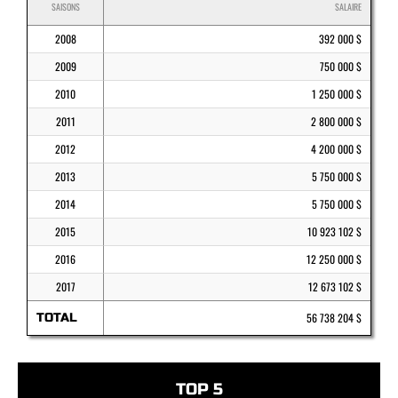
SAISONS
SALAIRE
2008
392 000 $
2009
750 000 $
2010
1 250 000 $
2011
2 800 000 $
2012
4 200 000 $
2013
5 750 000 $
2014
5 750 000 $
2015
10 923 102 $
2016
12 250 000 $
2017
12 673 102 $
TOTAL
56 738 204 $
TOP 5