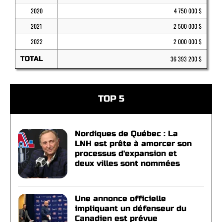
2020
4 750 000 $
2021
2 500 000 $
2022
2 000 000 $
TOTAL
36 393 200 $
TOP 5
Nordiques de Québec : La
LNH est prête à amorcer son
processus d'expansion et
deux villes sont nommées
Une annonce officielle
impliquant un défenseur du
Canadien est prévue