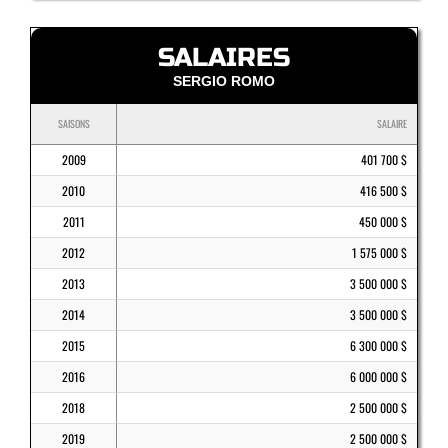
SALAIRES
SERGIO ROMO
SAISONS
SALAIRE
2009
401 700 $
2010
416 500 $
2011
450 000 $
2012
1 575 000 $
2013
3 500 000 $
2014
3 500 000 $
2015
6 300 000 $
2016
6 000 000 $
2018
2 500 000 $
2019
2 500 000 $