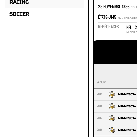
RACING
29 NOVEMBRE 1993
32 
SOCCER
ÉTATS-UNIS
GAITHERSB
REPÊCHAGES
NFL - 
MINNE
SAISONS
2015
MINNESOTA
2016
MINNESOTA
2017
MINNESOTA
2018
MINNESOTA