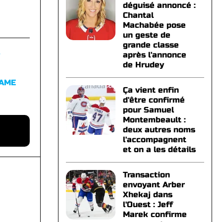
déguisé annoncé :
Chantal
Machabée pose
un geste de
grande classe
S
après l'annonce
de Hrudey
FAME
Ça vient enfin
d'être confirmé
pour Samuel
Montembeault :
deux autres noms
l'accompagnent
et on a les détails
Transaction
envoyant Arber
Xhekaj dans
l'Ouest : Jeff
Marek confirme