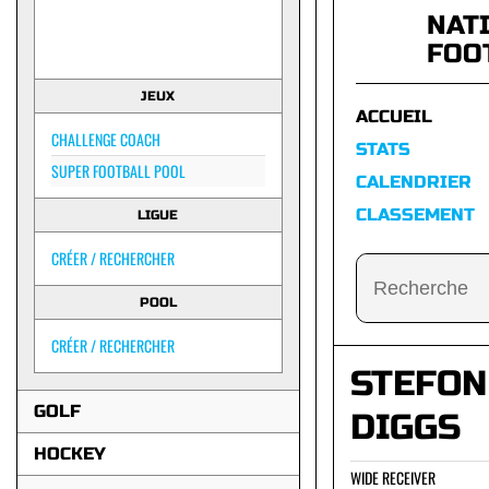
NAT
FOO
JEUX
ACCUEIL
CHALLENGE COACH
STATS
SUPER FOOTBALL POOL
CALENDRIER
CLASSEMENT
LIGUE
CRÉER / RECHERCHER
POOL
CRÉER / RECHERCHER
STEFON
GOLF
DIGGS
HOCKEY
WIDE RECEIVER