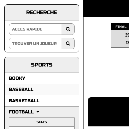
RECHERCHE
FINAL
2
1
SPORTS
BOOKY
BASEBALL
BASKETBALL
FOOTBALL
STATS