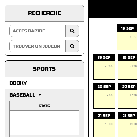
RECHERCHE
19 SEP
19:00
19 SEP
19 SEP
20:00
21:0
SPORTS
BOOKY
20 SEP
20 SEP
BASEBALL
17:00
17:0
STATS
21 SEP
21 SEP
19:00
19:0