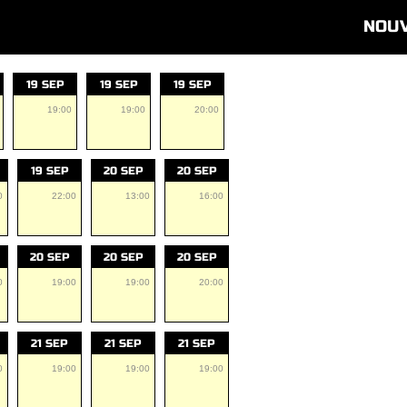
NOU
19 SEP
19 SEP
19 SEP
19:00
19:00
20:00
19 SEP
20 SEP
20 SEP
0
22:00
13:00
16:00
20 SEP
20 SEP
20 SEP
0
19:00
19:00
20:00
21 SEP
21 SEP
21 SEP
0
19:00
19:00
19:00