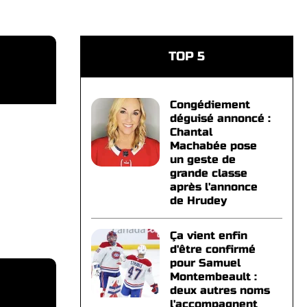
TOP 5
Congédiement
déguisé annoncé :
Chantal
Machabée pose
un geste de
grande classe
après l'annonce
de Hrudey
Ça vient enfin
d'être confirmé
pour Samuel
Montembeault :
deux autres noms
l'accompagnent