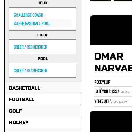
JEUX
CHALLENGE COACH
SUPER BASEBALL POOL
LIGUE
CRÉER / RECHERCHER
OMAR
POOL
NARVA
CRÉER / RECHERCHER
RECEVEUR
BASKETBALL
10 FÉVRIER 1992
34 ANS
FOOTBALL
VENEZUELA
MARACAY
GOLF
HOCKEY