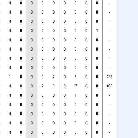
0
0
0
0
0
0
0
0
0
0
-
0
0
0
0
0
0
0
0
0
0
-
0
0
0
0
0
0
0
0
0
0
-
0
0
0
0
0
0
0
0
0
1
-
0
0
0
0
0
0
0
0
0
0
-
0
0
0
0
0
0
0
0
0
0
-
0
0
0
0
0
0
0
0
0
0
-
0
0
0
0
0
0
0
0
0
0
-
1
0
0
0
2
0
2
0
0
.333
2
0
0
0
2
3
3
17
0
0
.056
0
0
0
0
0
0
0
1
0
0
-
0
0
0
0
0
0
0
0
0
0
-
0
0
0
0
0
0
0
0
0
0
-
0
0
0
0
0
0
0
0
0
0
-
0
0
0
0
0
0
0
0
0
0
-