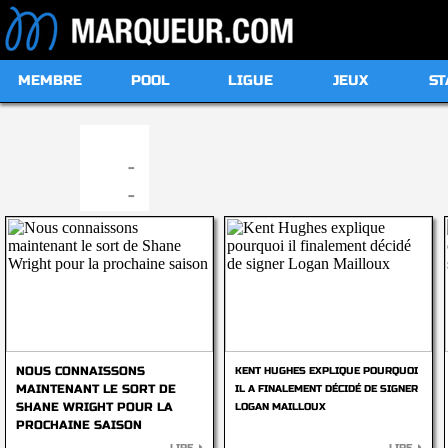
MEMBRE
POOL
LIGUE
JEUX
ST
19:00
-
-
NOUS CONNAISSONS
KENT HUGHES EXPLIQUE POURQUOI
MAINTENANT LE SORT DE
IL A FINALEMENT DÉCIDÉ DE SIGNER
SHANE WRIGHT POUR LA
LOGAN MAILLOUX
PROCHAINE SAISON