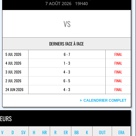
7 AOÛT 2026 19H40
VS
DERNIERS FACE À FACE
5 JUL 2026
6 - 7
FINAL
4 JUL 2026
1 - 3
FINAL
3 JUL 2026
4 - 3
FINAL
2 JUL 2026
6 - 5
FINAL
24 JUN 2026
4 - 3
FINAL
CALENDRIER COMPLET
EURS
V
D
SV
H
HR
R
ER
BB
K
OUT
ERA