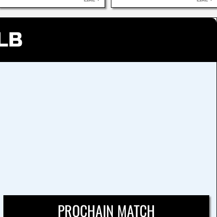
LIRE
LIRE
LB
PROCHAIN MATCH