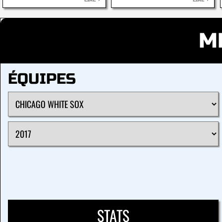
LIRE
LIRE
M
ÉQUIPES
STATS