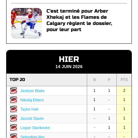
C'est terminé pour Arber
Xhekaj et les Flames de
Calgary règlent le dossier,
pour leur part
HIER
14 JUIN 2026
TOP 20
B
P
PTS
1
1
2
Jackson Blake
1
-
1
Nikolaj Ehlers
1
-
1
Taylor Hall
-
1
1
Jaccob Slavin
-
1
1
Logan Stankoven
-
-
-
Sebastian Aho