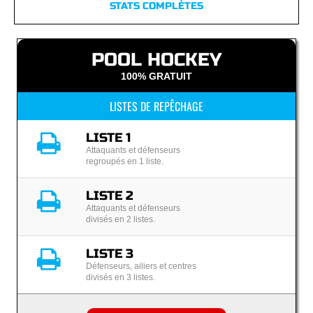
STATS COMPLÈTES
POOL HOCKEY
100% GRATUIT
LISTES DE REPÊCHAGE
LISTE 1
Attaquants et défenseurs
regroupés en 1 liste.
LISTE 2
Attaquants et défenseurs
divisés en 2 listes.
LISTE 3
Défenseurs, ailiers et centres
divisés en 3 listes.