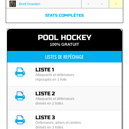
-
-
-
Brett Howden
STATS COMPLÈTES
POOL HOCKEY
100% GRATUIT
LISTES DE REPÊCHAGE
LISTE 1
Attaquants et défenseurs
regroupés en 1 liste.
LISTE 2
Attaquants et défenseurs
divisés en 2 listes.
LISTE 3
Défenseurs, ailiers et centres
divisés en 3 listes.