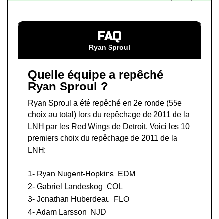
FAQ
Ryan Sproul
Quelle équipe a repêché
Ryan Sproul ?
Ryan Sproul a été repêché en 2e ronde (55e
choix au total) lors du
repêchage de 2011 de la
LNH
par les Red Wings de Détroit. Voici les 10
premiers choix du repêchage de 2011 de la
LNH:
1-
Ryan Nugent-Hopkins
EDM
2-
Gabriel Landeskog
COL
3-
Jonathan Huberdeau
FLO
4-
Adam Larsson
NJD