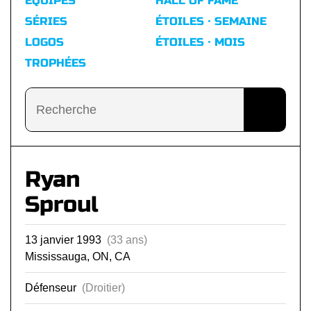
ÉQUIPES
HALL OF FAME
SÉRIES
ÉTOILES · SEMAINE
LOGOS
ÉTOILES · MOIS
TROPHÉES
Ryan
Sproul
13 janvier 1993
(33 ans)
Mississauga, ON, CA
Défenseur
(Droitier)