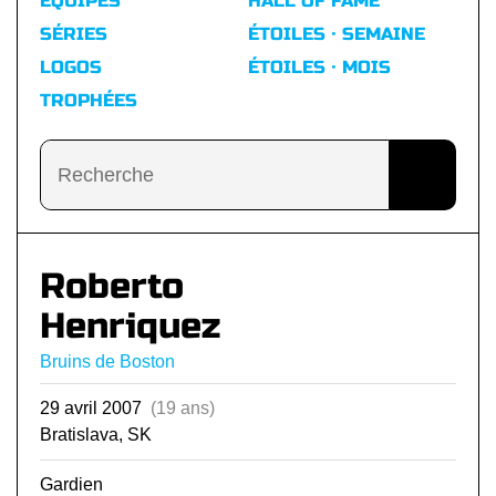
ÉQUIPES
HALL OF FAME
SÉRIES
ÉTOILES · SEMAINE
LOGOS
ÉTOILES · MOIS
TROPHÉES
Roberto
Henriquez
Bruins de Boston
29 avril 2007
(19 ans)
Bratislava, SK
Gardien