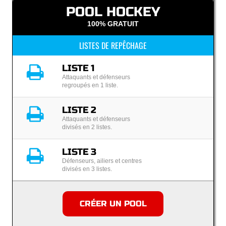
POOL HOCKEY
100% GRATUIT
LISTES DE REPÊCHAGE
LISTE 1
Attaquants et défenseurs
regroupés en 1 liste.
LISTE 2
Attaquants et défenseurs
divisés en 2 listes.
LISTE 3
Défenseurs, ailiers et centres
divisés en 3 listes.
CRÉER UN POOL