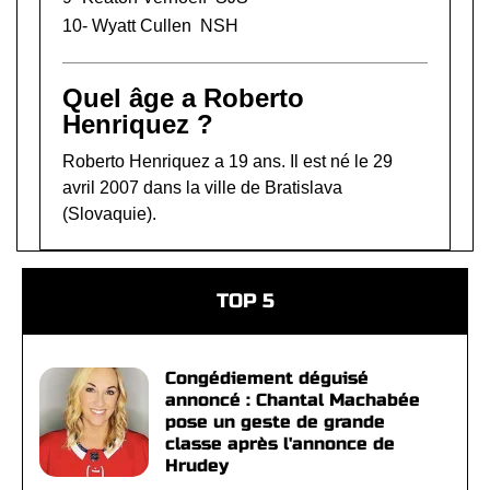
10-
Wyatt Cullen
NSH
Quel âge a Roberto
Henriquez ?
Roberto Henriquez a 19 ans. Il est né le 29
avril 2007 dans la ville de Bratislava
(Slovaquie).
TOP 5
Congédiement déguisé
annoncé : Chantal Machabée
pose un geste de grande
classe après l'annonce de
Hrudey