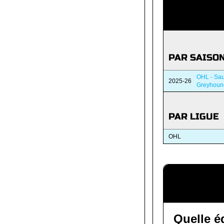
PAR SAISO
OHL - Sau
2025-26
Greyhoun
PAR LIGUE
OHL
Quelle é