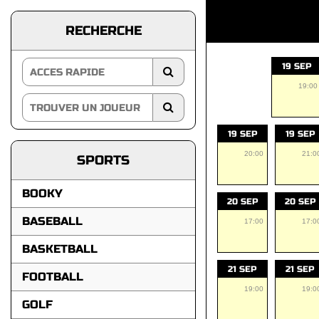
RECHERCHE
19 SEP
19:00
19 SEP
19 SEP
20:00
21:0
SPORTS
BOOKY
20 SEP
20 SEP
BASEBALL
17:00
17:0
BASKETBALL
21 SEP
21 SEP
FOOTBALL
19:00
19:0
GOLF