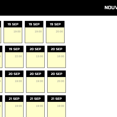
NOU
19 SEP
19 SEP
19 SEP
19:00
19:00
20:00
19 SEP
20 SEP
20 SEP
0
22:00
13:00
16:00
20 SEP
20 SEP
20 SEP
0
19:00
19:00
20:00
21 SEP
21 SEP
21 SEP
0
19:00
19:00
19:00