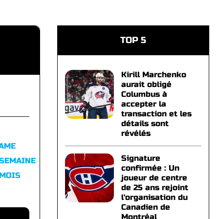
TOP 5
Kirill Marchenko
aurait obligé
Columbus à
accepter la
transaction et les
détails sont
révélés
FAME
Signature
 SEMAINE
confirmée : Un
 MOIS
joueur de centre
de 25 ans rejoint
l'organisation du
Canadien de
Montréal