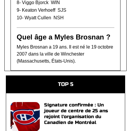
8-
Viggo Bjorck
WIN
9-
Keaton Verhoeff
SJS
10-
Wyatt Cullen
NSH
Quel âge a Myles Brosnan ?
Myles Brosnan a 19 ans. Il est né le 19 octobre
2007 dans la ville de Winchester
(Massachusetts, États-Unis).
TOP 5
Signature confirmée : Un
joueur de centre de 25 ans
rejoint l'organisation du
Canadien de Montréal