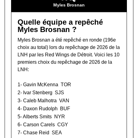
Myles Brosnan
Quelle équipe a repêché
Myles Brosnan ?
Myles Brosnan a été repêché en ronde (196e
choix au total) lors du
repêchage de 2026 de la
LNH
par les Red Wings de Détroit. Voici les 10
premiers choix du repêchage de 2026 de la
LNH:
1-
Gavin McKenna
TOR
2-
Ivar Stenberg
SJS
3-
Caleb Malhotra
VAN
4-
Daxon Rudolph
BUF
5-
Alberts Smits
NYR
6-
Carson Carels
CGY
7-
Chase Reid
SEA