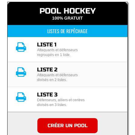
POOL HOCKEY
100% GRATUIT
LISTES DE REPÊCHAGE
LISTE 1
Attaquants et défenseurs
regroupés en 1 liste.
LISTE 2
Attaquants et défenseurs
divisés en 2 listes.
LISTE 3
Défenseurs, ailiers et centres
divisés en 3 listes.
CRÉER UN POOL