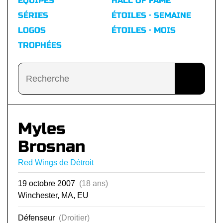
ÉQUIPES
HALL OF FAME
SÉRIES
ÉTOILES · SEMAINE
LOGOS
ÉTOILES · MOIS
TROPHÉES
Myles
Brosnan
Red Wings de Détroit
19 octobre 2007
(18 ans)
Winchester, MA, EU
Défenseur
(Droitier)