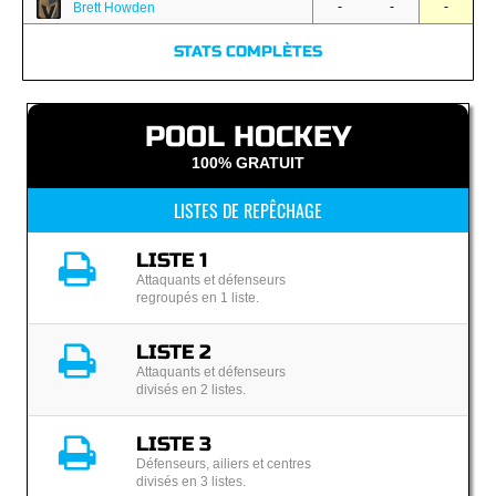
-
-
-
Brett Howden
STATS COMPLÈTES
POOL HOCKEY
100% GRATUIT
LISTES DE REPÊCHAGE
LISTE 1
Attaquants et défenseurs
regroupés en 1 liste.
LISTE 2
Attaquants et défenseurs
divisés en 2 listes.
LISTE 3
Défenseurs, ailiers et centres
divisés en 3 listes.