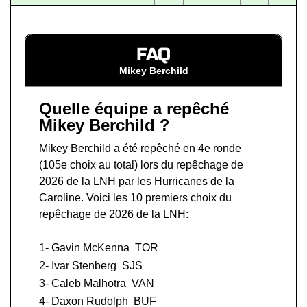
FAQ
Mikey Berchild
Quelle équipe a repêché
Mikey Berchild ?
Mikey Berchild a été repêché en 4e ronde
(105e choix au total) lors du
repêchage de
2026 de la LNH
par les Hurricanes de la
Caroline. Voici les 10 premiers choix du
repêchage de 2026 de la LNH:
1-
Gavin McKenna
TOR
2-
Ivar Stenberg
SJS
3-
Caleb Malhotra
VAN
4-
Daxon Rudolph
BUF