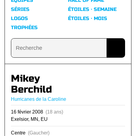
ÉQUIPES
HALL OF FAME
SÉRIES
ÉTOILES · SEMAINE
LOGOS
ÉTOILES · MOIS
TROPHÉES
Mikey
Berchild
Hurricanes de la Caroline
16 février 2008
(18 ans)
Exelsior, MN, EU
Centre
(Gaucher)