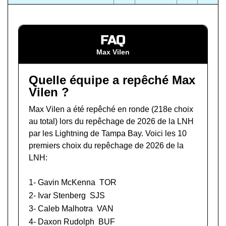
FAQ
Max Vilen
Quelle équipe a repêché Max
Vilen ?
Max Vilen a été repêché en ronde (218e choix
au total) lors du
repêchage de 2026 de la LNH
par les Lightning de Tampa Bay. Voici les 10
premiers choix du repêchage de 2026 de la
LNH:
1-
Gavin McKenna
TOR
2-
Ivar Stenberg
SJS
3-
Caleb Malhotra
VAN
4-
Daxon Rudolph
BUF