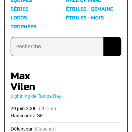
ÉQUIPES
HALL OF FAME
SÉRIES
ÉTOILES · SEMAINE
LOGOS
ÉTOILES · MOIS
TROPHÉES
Max
Vilen
Lightning de Tampa Bay
29 juin 2006
(20 ans)
Hammarlov, SE
Défenseur
(Gaucher)