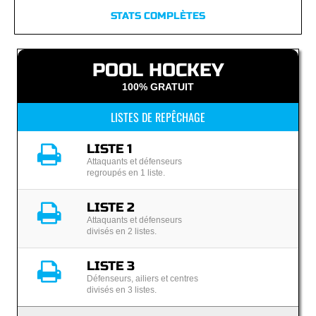
STATS COMPLÈTES
POOL HOCKEY
100% GRATUIT
LISTES DE REPÊCHAGE
LISTE 1
Attaquants et défenseurs
regroupés en 1 liste.
LISTE 2
Attaquants et défenseurs
divisés en 2 listes.
LISTE 3
Défenseurs, ailiers et centres
divisés en 3 listes.