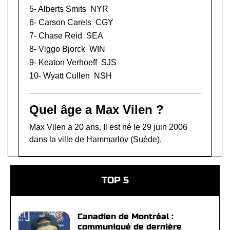
5-
Alberts Smits
NYR
6-
Carson Carels
CGY
7-
Chase Reid
SEA
8-
Viggo Bjorck
WIN
9-
Keaton Verhoeff
SJS
10-
Wyatt Cullen
NSH
Quel âge a Max Vilen ?
Max Vilen a 20 ans. Il est né le 29 juin 2006
dans la ville de Hammarlov (Suède).
TOP 5
Canadien de Montréal :
communiqué de dernière