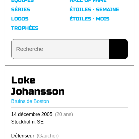
ÉQUIPES
HALL OF FAME
SÉRIES
ÉTOILES · SEMAINE
LOGOS
ÉTOILES · MOIS
TROPHÉES
Loke
Johansson
Bruins de Boston
14 décembre 2005
(20 ans)
Stockholm, SE
Défenseur
(Gaucher)