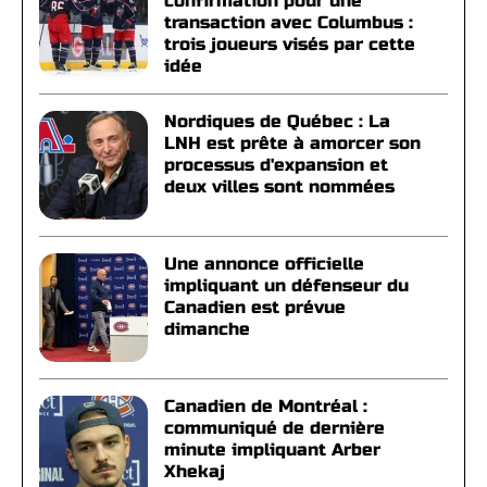
confirmation pour une
transaction avec Columbus :
trois joueurs visés par cette
idée
Nordiques de Québec : La
LNH est prête à amorcer son
processus d'expansion et
deux villes sont nommées
Une annonce officielle
impliquant un défenseur du
Canadien est prévue
dimanche
Canadien de Montréal :
communiqué de dernière
minute impliquant Arber
Xhekaj