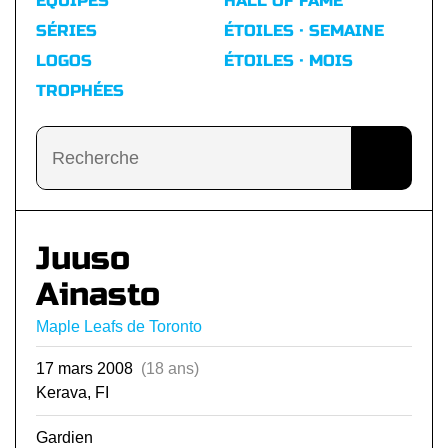
ÉQUIPES
HALL OF FAME
SÉRIES
ÉTOILES · SEMAINE
LOGOS
ÉTOILES · MOIS
TROPHÉES
Juuso
Ainasto
Maple Leafs de Toronto
17 mars 2008
(18 ans)
Kerava, FI
Gardien