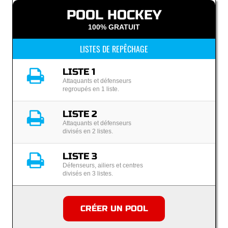
POOL HOCKEY
100% GRATUIT
LISTES DE REPÊCHAGE
LISTE 1
Attaquants et défenseurs
regroupés en 1 liste.
LISTE 2
Attaquants et défenseurs
divisés en 2 listes.
LISTE 3
Défenseurs, ailiers et centres
divisés en 3 listes.
CRÉER UN POOL