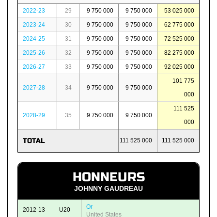
2022-23
29
9 750 000
9 750 000
53 025 000
2023-24
30
9 750 000
9 750 000
62 775 000
2024-25
31
9 750 000
9 750 000
72 525 000
2025-26
32
9 750 000
9 750 000
82 275 000
2026-27
33
9 750 000
9 750 000
92 025 000
101 775
2027-28
34
9 750 000
9 750 000
000
111 525
2028-29
35
9 750 000
9 750 000
000
TOTAL
111 525 000
111 525 000
HONNEURS
JOHNNY GAUDREAU
Or
2012-13
U20
United States