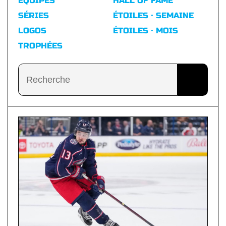
ÉQUIPES
HALL OF FAME
SÉRIES
ÉTOILES · SEMAINE
LOGOS
ÉTOILES · MOIS
TROPHÉES