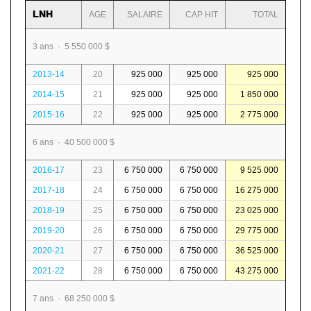
LNH
AGE
SALAIRE
CAP HIT
TOTAL
3 ans · 5 550 000 $
2013-14
20
925 000
925 000
925 000
2014-15
21
925 000
925 000
1 850 000
2015-16
22
925 000
925 000
2 775 000
6 ans · 40 500 000 $
2016-17
23
6 750 000
6 750 000
9 525 000
2017-18
24
6 750 000
6 750 000
16 275 000
2018-19
25
6 750 000
6 750 000
23 025 000
2019-20
26
6 750 000
6 750 000
29 775 000
2020-21
27
6 750 000
6 750 000
36 525 000
2021-22
28
6 750 000
6 750 000
43 275 000
7 ans · 68 250 000 $