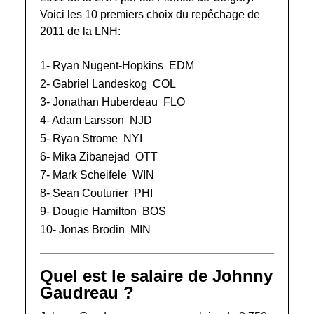
Voici les 10 premiers choix du repêchage de
2011 de la LNH:
1-
Ryan Nugent-Hopkins
EDM
2-
Gabriel Landeskog
COL
3-
Jonathan Huberdeau
FLO
4-
Adam Larsson
NJD
5-
Ryan Strome
NYI
6-
Mika Zibanejad
OTT
7-
Mark Scheifele
WIN
8-
Sean Couturier
PHI
9-
Dougie Hamilton
BOS
10-
Jonas Brodin
MIN
Quel est le salaire de Johnny
Gaudreau ?