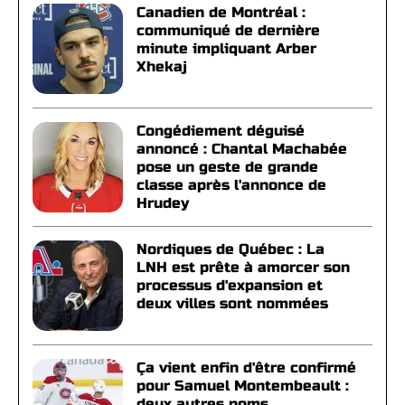
Canadien de Montréal :
communiqué de dernière
minute impliquant Arber
Xhekaj
Congédiement déguisé
annoncé : Chantal Machabée
pose un geste de grande
classe après l'annonce de
Hrudey
Nordiques de Québec : La
LNH est prête à amorcer son
processus d'expansion et
deux villes sont nommées
Ça vient enfin d'être confirmé
pour Samuel Montembeault :
deux autres noms