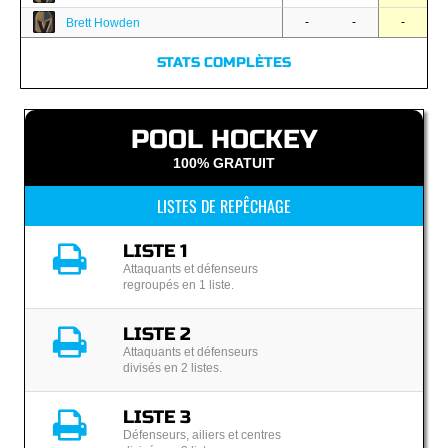
-
-
-
Brett Howden
STATS COMPLÈTES
POOL HOCKEY
100% GRATUIT
LISTES DE REPÊCHAGE
LISTE 1
Attaquants et défenseurs
regroupés en 1 liste.
LISTE 2
Attaquants et défenseurs
divisés en 2 listes.
LISTE 3
Défenseurs, ailiers et centres