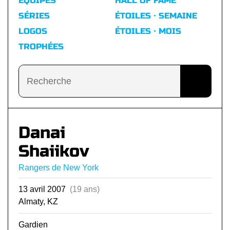
ÉQUIPES
HALL OF FAME
SÉRIES
ÉTOILES · SEMAINE
LOGOS
ÉTOILES · MOIS
TROPHÉES
Danai
Shaiikov
Rangers de New York
13 avril 2007
(19 ans)
Almaty, KZ
Gardien