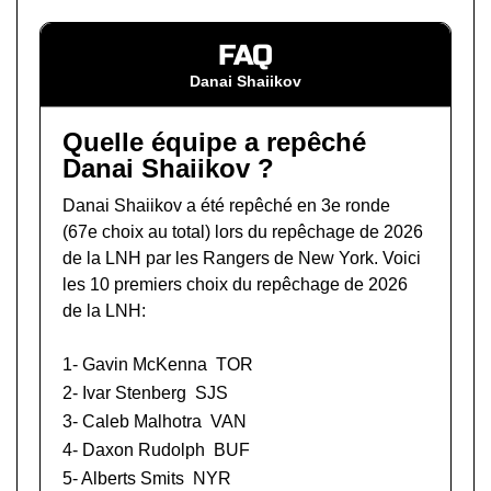
FAQ
Danai Shaiikov
Quelle équipe a repêché
Danai Shaiikov ?
Danai Shaiikov a été repêché en 3e ronde
(67e choix au total) lors du
repêchage de 2026
de la LNH
par les Rangers de New York. Voici
les 10 premiers choix du repêchage de 2026
de la LNH:
1-
Gavin McKenna
TOR
2-
Ivar Stenberg
SJS
3-
Caleb Malhotra
VAN
4-
Daxon Rudolph
BUF
5-
Alberts Smits
NYR