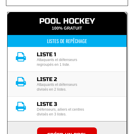
POOL HOCKEY
100% GRATUIT
LISTES DE REPÊCHAGE
LISTE 1
Attaquants et défenseurs
regroupés en 1 liste.
LISTE 2
Attaquants et défenseurs
divisés en 2 listes.
LISTE 3
Défenseurs, ailiers et centres
divisés en 3 listes.