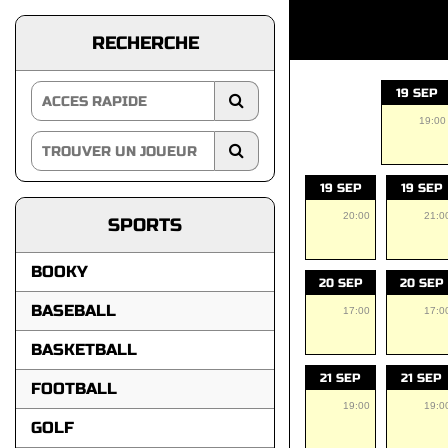
RECHERCHE
19 SEP
19:00
19 SEP
19 SEP
20:00
21:0
SPORTS
BOOKY
20 SEP
20 SEP
BASEBALL
17:00
17:0
BASKETBALL
21 SEP
21 SEP
FOOTBALL
19:00
19:0
GOLF