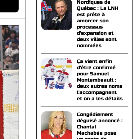
Nordiques de
Québec : La LNH
est prête à
amorcer son
processus
d'expansion et
deux villes sont
nommées
Ça vient enfin
d'être confirmé
pour Samuel
Montembeault :
deux autres noms
l'accompagnent
et on a les détails
Congédiement
déguisé annoncé :
Chantal
Machabée pose