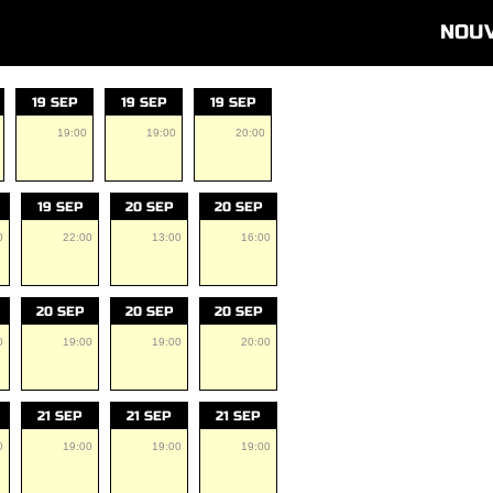
NOU
19 SEP
19 SEP
19 SEP
19:00
19:00
20:00
19 SEP
20 SEP
20 SEP
0
22:00
13:00
16:00
20 SEP
20 SEP
20 SEP
0
19:00
19:00
20:00
21 SEP
21 SEP
21 SEP
0
19:00
19:00
19:00