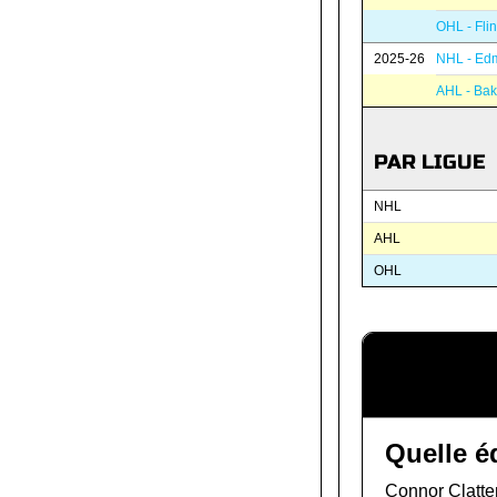
OHL - Flin
2025-26
NHL - Edm
AHL - Bak
PAR LIGUE
NHL
AHL
OHL
Quelle é
Connor Clatten