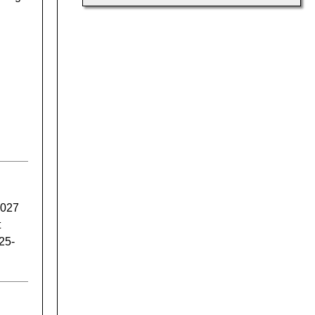
2027
t
25-