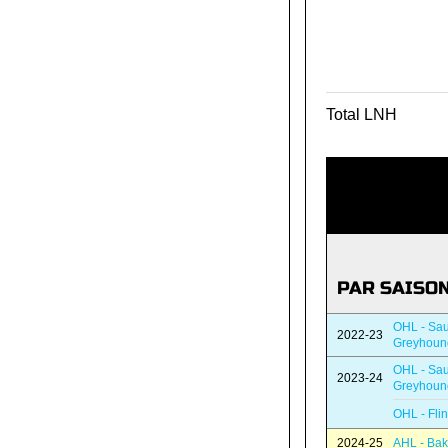
Total LNH
PAR SAISO
OHL - Sau
2022-23
Greyhoun
OHL - Sau
2023-24
Greyhoun
OHL - Flin
2024-25
AHL - Bak