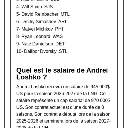
4-
Will Smith
SJS
5-
David Reinbacher
MTL
6-
Dmitry Simashev
ARI
7-
Matvei Michkov
PHI
8-
Ryan Leonard
WAS
9-
Nate Danielson
DET
10-
Dalibor Dvorsky
STL
Quel est le salaire de Andrei
Loshko ?
Andrei Loshko recevra un salaire de 945 000$
US pour la saison 2026-2027 de la LNH. Ce
salaire représente un cap salarial de 970 000$
US. Son contrat actuel est d'une durée de 3
saisons. Son contrat a débuté lors de la saison
2025-2026 et terminera lors de la saison 2027-
2028 de la LNH.