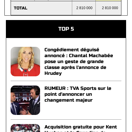
TOTAL
2 810 000
2 810 000
TOP 5
Congédiement déguisé
annoncé : Chantal Machabée
pose un geste de grande
classe après l'annonce de
Hrudey
RUMEUR : TVA Sports sur le
point d'annoncer un
changement majeur
Acquisition gratuite pour Kent