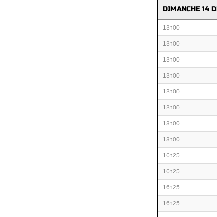
DIMANCHE 14 
13h00
13h00
13h00
13h00
13h00
13h00
13h00
13h00
16h25
16h25
16h25
16h25