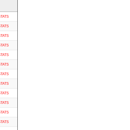
STATS
STATS
STATS
STATS
STATS
STATS
STATS
STATS
STATS
STATS
STATS
STATS