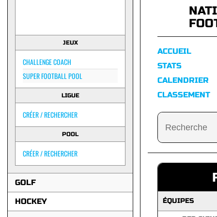
NAT
FOO
JEUX
ACCUEIL
CHALLENGE COACH
STATS
SUPER FOOTBALL POOL
CALENDRIER
CLASSEMENT
LIGUE
CRÉER / RECHERCHER
POOL
CRÉER / RECHERCHER
GOLF
HOCKEY
ÉQUIPES