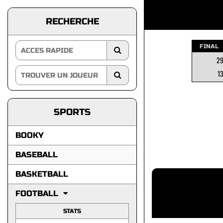
RECHERCHE
FINAL
2
1
SPORTS
BOOKY
BASEBALL
BASKETBALL
FOOTBALL
STATS