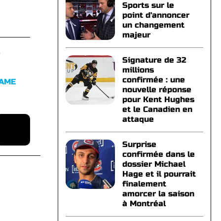
Sports sur le
point d'annoncer
un changement
majeur
S
Signature de 32
millions
confirmée : une
FAME
nouvelle réponse
pour Kent Hughes
et le Canadien en
attaque
Surprise
confirmée dans le
dossier Michael
Hage et il pourrait
finalement
amorcer la saison
à Montréal