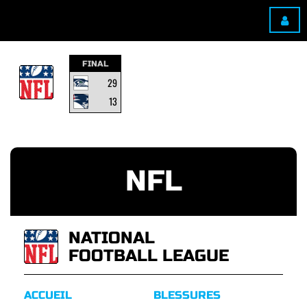
FINAL
29
13
NFL
NATIONAL
FOOTBALL LEAGUE
ACCUEIL
BLESSURES